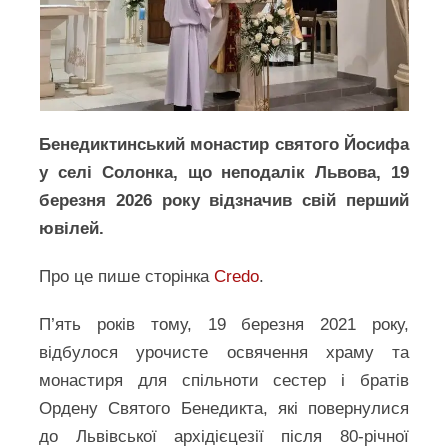
Бенедиктинський монастир святого Йосифа
у селі Солонка, що неподалік Львова, 19
березня 2026 року відзначив свій перший
ювілей.
Про це пише сторінка
Credo
.
П’ять років тому, 19 березня 2021 року,
відбулося урочисте освячення храму та
монастиря для спільноти сестер і братів
Ордену Святого Бенедикта, які повернулися
до Львівської архідієцезії після 80-річної