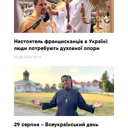
Настоятель францисканців в Україні:
люди потребують духовної опори
05.08.2026
09:37
29 серпня – Всеукраїнський день