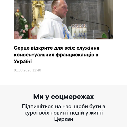
Серце відкрите для всіх: служіння
конвентуальних францисканців в
Україні
01.08.2026
12:40
Ми у соцмережах
Підпишіться на нас, щоби бути в
курсі всіх новин і подій у житті
Церкви