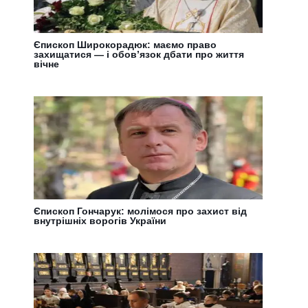
Єпископ Широкорадюк: маємо право
захищатися — і обов’язок дбати про життя
вічне
Єпископ Гончарук: молімося про захист від
внутрішніх ворогів України