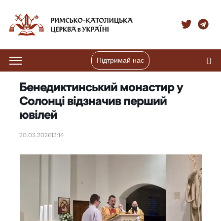
Підтримай нас
Бенедиктинський монастир у
Солонці відзначив перший
ювілей
20.03.2026
13:14