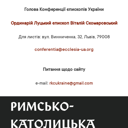
Голова Конференції єпископів України
Ординарій Луцький єпископ Віталій Скомаровський
Для листів: вул. Винниченка, 32, Львів, 79008
conferentia@ecclesia-ua.org
Питання щодо сайту
e-mail:
rkcukraine@gmail.com