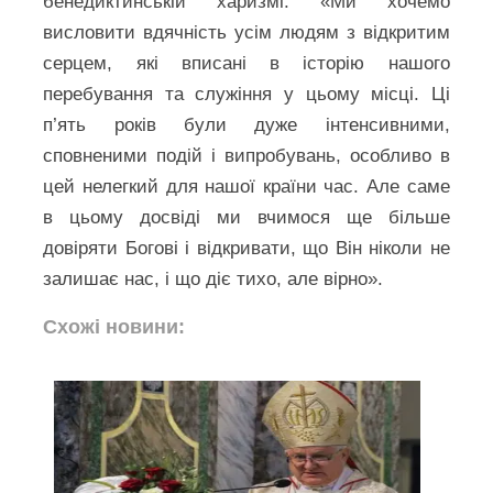
бенедиктинській харизмі: «Ми хочемо
висловити вдячність усім людям з відкритим
серцем, які вписані в історію нашого
перебування та служіння у цьому місці. Ці
п’ять років були дуже інтенсивними,
сповненими подій і випробувань, особливо в
цей нелегкий для нашої країни час. Але саме
в цьому досвіді ми вчимося ще більше
довіряти Богові і відкривати, що Він ніколи не
залишає нас, і що діє тихо, але вірно».
Схожі новини: