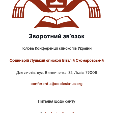
Зворотний зв’язок
Голова Конференції єпископів України
Ординарій Луцький єпископ Віталій Скомаровський
Для листів: вул. Винниченка, 32, Львів, 79008
conferentia@ecclesia-ua.org
Питання щодо сайту