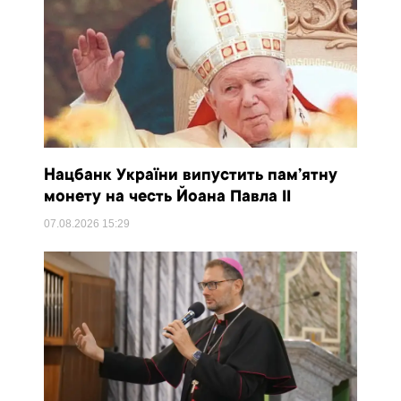
Нацбанк України випустить пам’ятну
монету на честь Йоана Павла II
07.08.2026
15:29