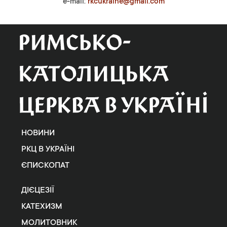
e-mail:
rkcukraine@gmail.com
НОВИНИ
РКЦ В УКРАЇНІ
ЄПИСКОПАТ
ДІЄЦЕЗІЇ
КАТЕХИЗМ
МОЛИТОВНИК