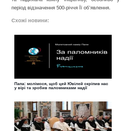
період відзначення 500-річчя Її об’явлення.
Схожі новини:
Папа: молімося, щоб цей Ювілей скріпив нас
у вірі та зробив паломниками надії