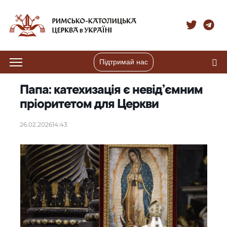
Підтримай нас
Папа: катехизація є невід’ємним
пріоритетом для Церкви
26.02.2026
14:43