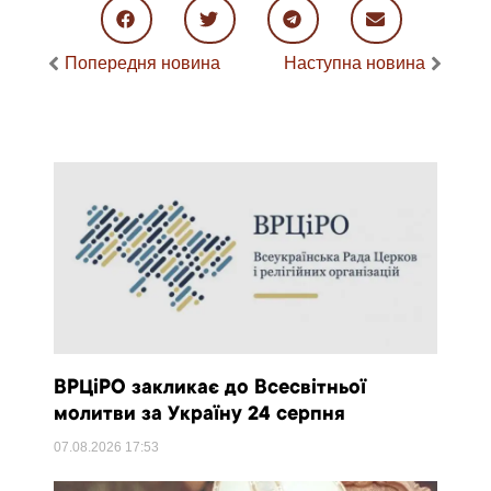
Попередня новина
Наступна новина
ВРЦіРО закликає до Всесвітньої
молитви за Україну 24 серпня
07.08.2026
17:53