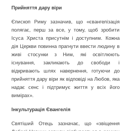
Прийняття дару віри
Єпископ Риму зазначив, що «євангелізація
полягає, перш за все, у тому, щоб зробити
Ісуса Христа присутнім і доступним. Кожна
дія Церкви повинна прагнути ввести людину в
живі стосунки з Ним, які освітлюють
існування, закликають до свободи і
відкривають шлях навернення, готуючи до
прийняття дару віри як відповіді на Любов, яка
надає сенс і підтримує життя у всіх його
вимірах».
Інкультурація Євангелія
Святіший Отець зазначає, що «звіщення