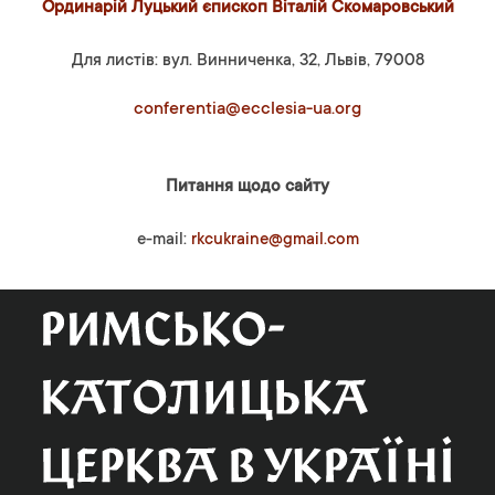
Ординарій Луцький єпископ Віталій Скомаровський
Для листів: вул. Винниченка, 32, Львів, 79008
conferentia@ecclesia-ua.org
Питання щодо сайту
e-mail:
rkcukraine@gmail.com