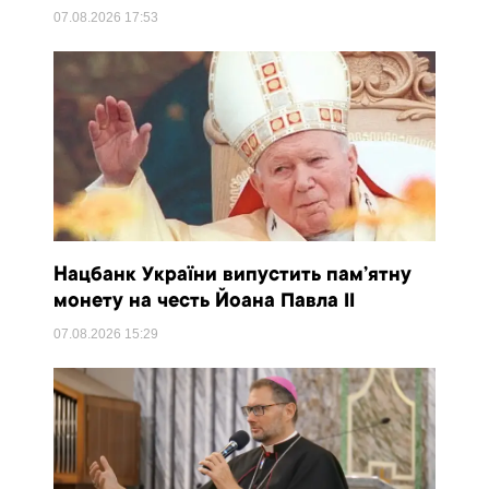
07.08.2026
17:53
Нацбанк України випустить пам’ятну
монету на честь Йоана Павла II
07.08.2026
15:29