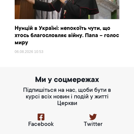
Нунцій в Україні: непокоїть чути, що
хтось благословляє війну. Папа – голос
миру
06.08.2026
10:53
Ми у соцмережах
Підпишіться на нас, щоби бути в
курсі всіх новин і подій у житті
Церкви
Facebook
Twitter