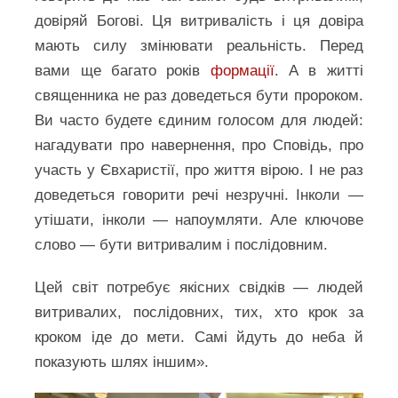
довіряй Богові. Ця витривалість і ця довіра
мають силу змінювати реальність. Перед
вами ще багато років
формації
. А в житті
священника не раз доведеться бути пророком.
Ви часто будете єдиним голосом для людей:
нагадувати про навернення, про Сповідь, про
участь у Євхаристії, про життя вірою. І не раз
доведеться говорити речі незручні. Інколи —
утішати, інколи — напоумляти. Але ключове
слово — бути витривалим і послідовним.
Цей світ потребує якісних свідків — людей
витривалих, послідовних, тих, хто крок за
кроком іде до мети. Самі йдуть до неба й
показують шлях іншим».