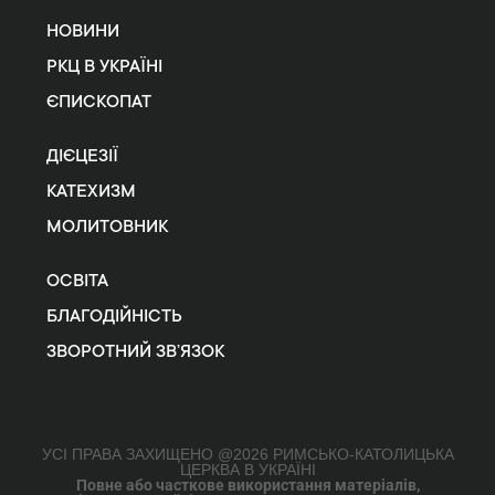
НОВИНИ
РКЦ В УКРАЇНІ
ЄПИСКОПАТ
ДІЄЦЕЗІЇ
КАТЕХИЗМ
МОЛИТОВНИК
ОСВІТА
БЛАГОДІЙНІСТЬ
ЗВОРОТНИЙ ЗВ’ЯЗОК
УСІ ПРАВА ЗАХИЩЕНО @2026 РИМСЬКО-КАТОЛИЦЬКА
ЦЕРКВА В УКРАЇНІ
Повне або часткове використання матеріалів,