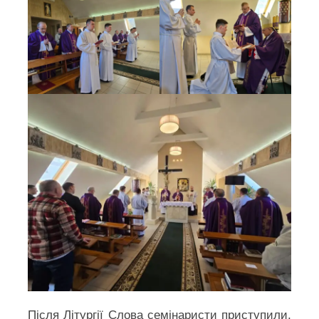
Після Літургії Слова семінаристи приступили,