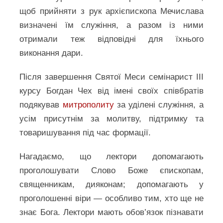
щоб прийняти з рук архієпископа Мечислава
визначені їм служіння, а разом із ними
отримали теж відповідні для їхнього
виконання дари.
Після завершення Святої Меси семінарист ІІІ
курсу Богдан Чех від імені своїх співбратів
подякував
митрополиту
за уділені служіння, а
усім присутнім за молитву, підтримку та
товаришування під час формації.
Нагадаємо, що лектори допомагають
проголошувати Слово Боже єпископам,
священникам, дияконам; допомагають у
проголошенні віри — особливо тим, хто ще не
знає Бога. Лектори мають обов’язок пізнавати