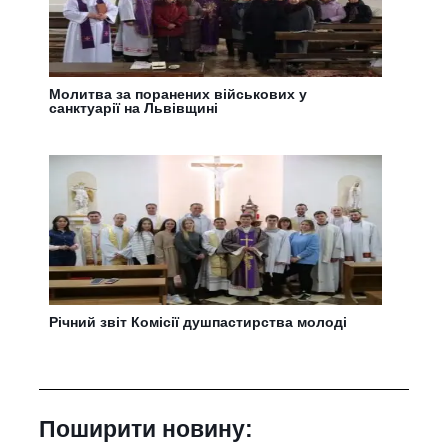
Молитва за поранених військових у
санктуарії на Львівщині
Річний звіт Комісії душпастирства молоді
Поширити новину: