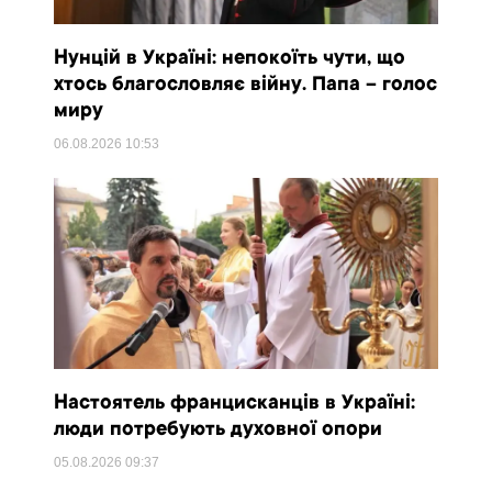
Нунцій в Україні: непокоїть чути, що
хтось благословляє війну. Папа – голос
миру
06.08.2026
10:53
Настоятель францисканців в Україні:
люди потребують духовної опори
05.08.2026
09:37