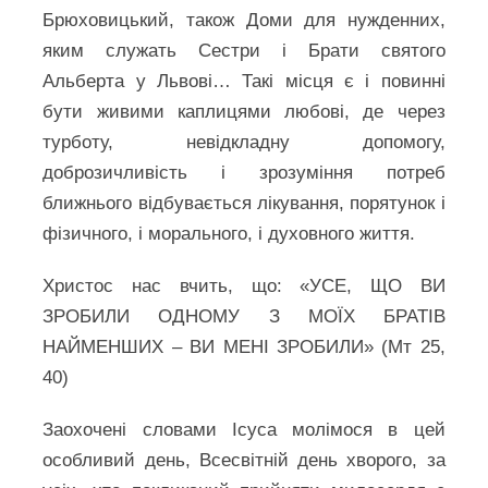
Брюховицький, також Доми для нужденних,
яким служать Сестри і Брати святого
Альберта у Львові… Такі місця є і повинні
бути живими каплицями любові, де через
турботу, невідкладну допомогу,
доброзичливість і зрозуміння потреб
ближнього відбувається лікування, порятунок і
фізичного, і морального, і духовного життя.
Христос нас вчить, що: «УСЕ, ЩО ВИ
ЗРОБИЛИ ОДНОМУ З МОЇХ БРАТІВ
НАЙМЕНШИХ – ВИ МЕНІ ЗРОБИЛИ» (Мт 25,
40)
Заохочені словами Ісуса молімося в цей
особливий день, Всесвітній день хворого, за