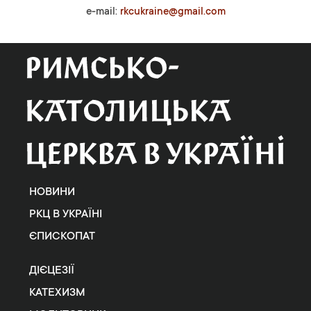
e-mail:
rkcukraine@gmail.com
НОВИНИ
РКЦ В УКРАЇНІ
ЄПИСКОПАТ
ДІЄЦЕЗІЇ
КАТЕХИЗМ