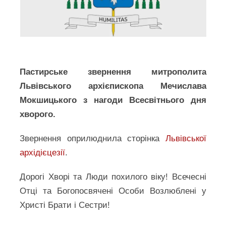
Пастирське звернення митрополита
Львівського архієпископа Мечислава
Мокшицького з нагоди Всесвітнього дня
хворого.
Звернення оприлюднила сторінка
Львівської
архідієцезії
.
Дорогі Хворі та Люди похилого віку! Всечесні
Отці та Богопосвячені Особи Возлюблені у
Христі Брати і Сестри!