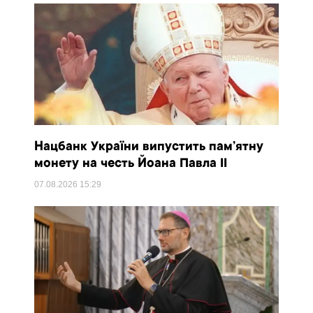
Нацбанк України випустить пам’ятну
монету на честь Йоана Павла II
07.08.2026
15:29