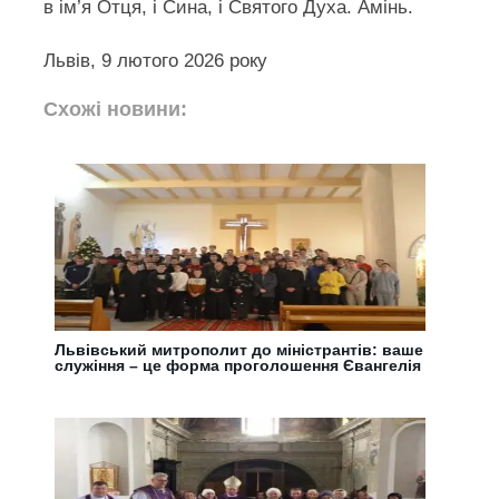
в ім’я Отця, і Сина, і Святого Духа. Амінь.
Львів, 9 лютого 2026 року
Схожі новини:
Львівський митрополит до міністрантів: ваше
служіння – це форма проголошення Євангелія