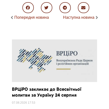
Попередня новина
Наступна новина
ВРЦіРО закликає до Всесвітньої
молитви за Україну 24 серпня
07.08.2026
17:53