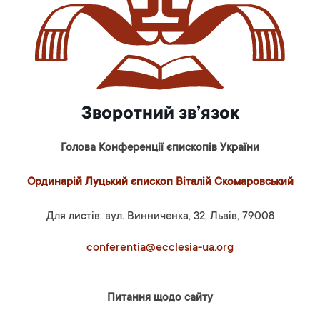
Зворотний зв’язок
Голова Конференції єпископів України
Ординарій Луцький єпископ Віталій Скомаровський
Для листів: вул. Винниченка, 32, Львів, 79008
conferentia@ecclesia-ua.org
Питання щодо сайту