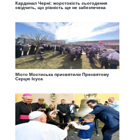
Кардинал Черні: жорстокість сьогодення
свідчить, що рівність ще не забезпечена
Місто Мостиська присвятили Пресвятому
Серцю Ісуса