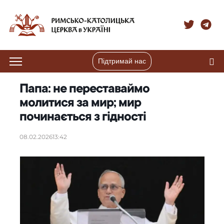
Підтримай нас
Папа: не переставаймо
молитися за мир; мир
починається з гідності
08.02.2026
13:42