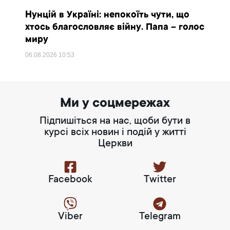
Нунцій в Україні: непокоїть чути, що
хтось благословляє війну. Папа – голос
миру
06.08.2026
10:53
Ми у соцмережах
Підпишіться на нас, щоби бути в
курсі всіх новин і подій у житті
Церкви
Facebook
Twitter
Viber
Telegram