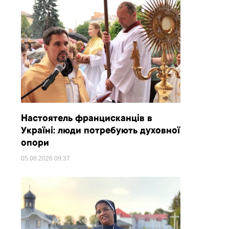
Настоятель францисканців в
Україні: люди потребують духовної
опори
05.08.2026
09:37