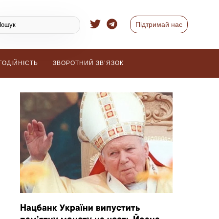
Підтримай нас
ГОДІЙНІСТЬ
ЗВОРОТНИЙ ЗВ’ЯЗОК
Нацбанк України випустить