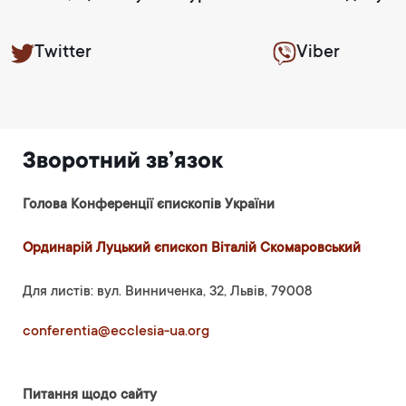
Twitter
Viber
Зворотний зв’язок
Голова Конференції єпископів України
Ординарій Луцький єпископ Віталій Скомаровський
Для листів: вул. Винниченка, 32, Львів, 79008
conferentia@ecclesia-ua.org
Питання щодо сайту