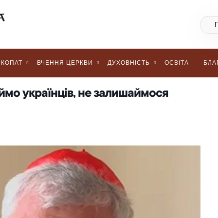
КОПАТ
ВЧЕННЯ ЦЕРКВИ
ДУХОВНІСТЬ
ОСВІТА
БЛА
ймо українців, не залишаймося