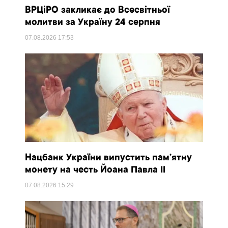
ВРЦіРО закликає до Всесвітньої
молитви за Україну 24 серпня
07.08.2026
17:53
Нацбанк України випустить пам’ятну
монету на честь Йоана Павла II
07.08.2026
15:29