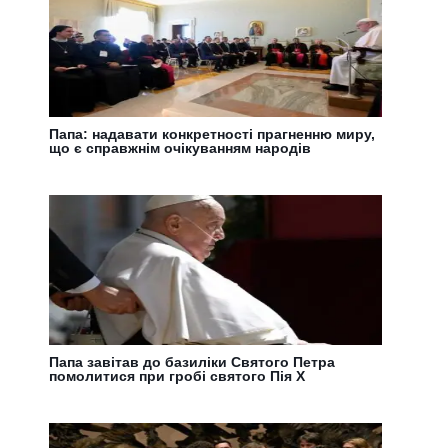
Папа: надавати конкретності прагненню миру,
що є справжнім очікуванням народів
Папа завітав до базиліки Святого Петра
помолитися при гробі святого Пія Х