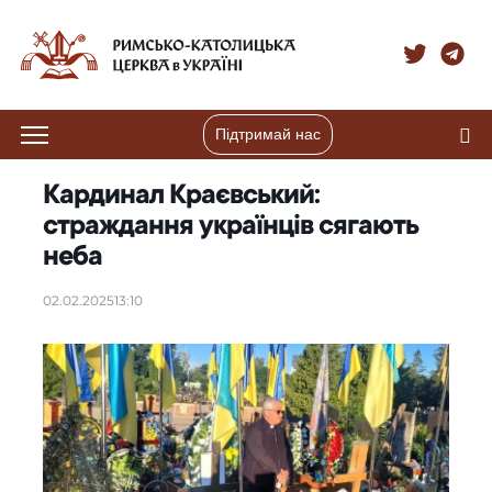
Підтримай нас
Кардинал Краєвський:
страждання українців сягають
неба
02.02.2025
13:10