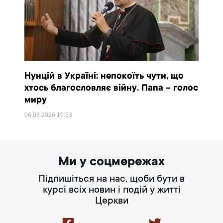
Нунцій в Україні: непокоїть чути, що
хтось благословляє війну. Папа – голос
миру
06.08.2026
10:53
Ми у соцмережах
Підпишіться на нас, щоби бути в
курсі всіх новин і подій у житті
Церкви