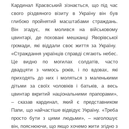
Кардинал Краєвський зізнається, що під час
свого різдвяного візиту в Україну він був
глибоко пройнятий масштабами страждань.
Він згадує, як молився на військовому
цвинтарі, де поховані мешканці Яворівської
громади, які віддали своє життя за Україну.
«Страждання українців справді сягають небес.
Це видно по могилах солдатів, часто
двадцяти з чимось років, і по вдовах, які
приходять до них і моляться з маленькими
дітьми за своїх чоловіків і батьків, а весь
цвинтар вкритий національними прапорами»,
– сказав кардинал, який є представником
Папи, що найчастіше відвідує Україну. «Треба
просто бути з цими людьми», – наголошує
він, пояснюючи, що якщо хочемо жити згідно з