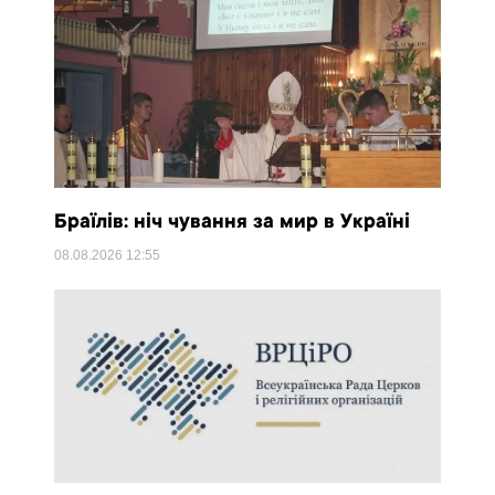
Браїлів: ніч чування за мир в Україні
08.08.2026
12:55