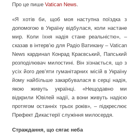
Про це пише
Vatican News
.
«Я хотів би, щоб моя наступна поїздка з
допомогою в Україну відбулася, коли настане
мир. Коли їхня надія стане реальністю», –
сказав в інтерв’ю для Радіо Ватикану – Vatican
News кардинал Конрад Краєвський, Папський
розподілювач милостині. Він зізнається, що з
усіх його дев’яти гуманітарних місій в Україну
йому найбільше закарбувалася в серці надія,
якою живуть українці. «Нещодавно ми
відкрили Ювілей надії, а вони живуть надією
протягом останніх трьох років», – підкреслює
Префект Дикастерії служіння милосердя.
Страждання, що сягає неба