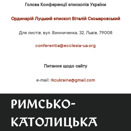
Голова Конференції єпископів України
Ординарій Луцький єпископ Віталій Скомаровський
Для листів: вул. Винниченка, 32, Львів, 79008
conferentia@ecclesia-ua.org
Питання щодо сайту
e-mail:
rkcukraine@gmail.com