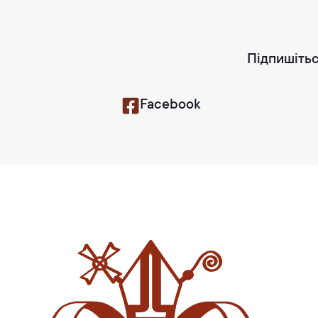
Підпишітьс
Facebook