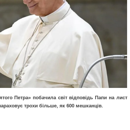
того Петра» побачила світ відповідь Папи на лист
нараховує трохи більше, як 600 мешканців.