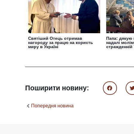
Святіший Отець отримав
Папа: дякую 
нагороду за працю на користь
надалі молім
миру в Україні
стражденній 
Поширити новину:
Попередня новина