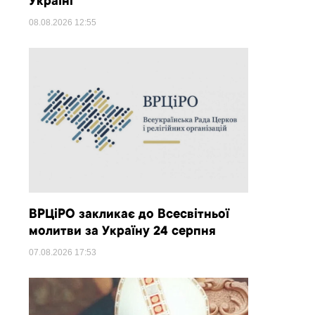
Україні
08.08.2026
12:55
ВРЦіРО закликає до Всесвітньої
молитви за Україну 24 серпня
07.08.2026
17:53