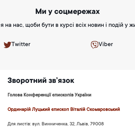
Ми у соцмережах
я на нас, щоби бути в курсі всіх новин і подій у ж
Twitter
Viber
Зворотний зв’язок
Голова Конференції єпископів України
Ординарій Луцький єпископ Віталій Скомаровський
Для листів: вул. Винниченка, 32, Львів, 79008