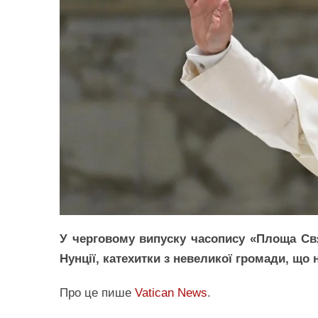
У черговому випуску часопису «Площа Свя
Нунції, катехитки з невеликої громади, що 
Про це пише
Vatican News
.