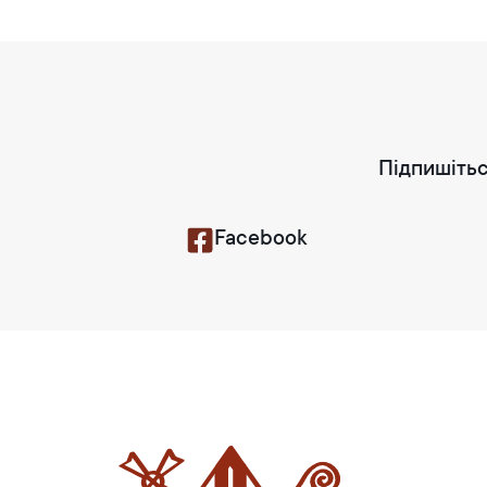
Підпишітьс
Facebook