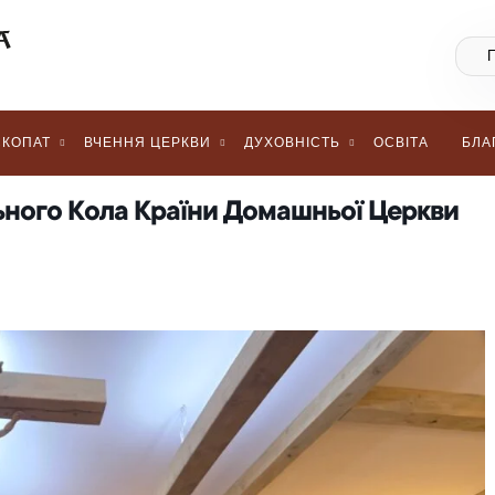
КОПАТ
ВЧЕННЯ ЦЕРКВИ
ДУХОВНІСТЬ
ОСВІТА
БЛА
ьного Кола Країни Домашньої Церкви