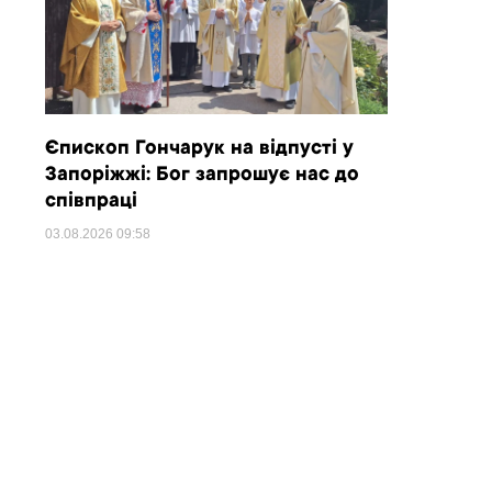
Єпископ Гончарук на відпусті у
Запоріжжі: Бог запрошує нас до
співпраці
03.08.2026
09:58