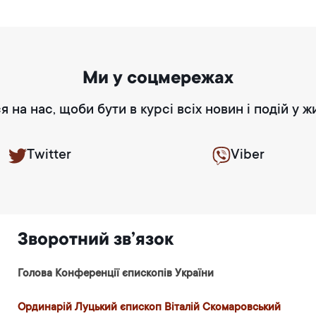
Ми у соцмережах
я на нас, щоби бути в курсі всіх новин і подій у ж
Twitter
Viber
Зворотний зв’язок
Голова Конференції єпископів України
Ординарій Луцький єпископ Віталій Скомаровський