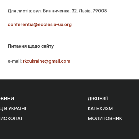
Для листів: вул. Винниченка, 32, Львів, 79008
conferentia@ecclesia-ua.org
Питання щодо сайту
e-mail:
rkcukraine@gmail.com
ОВИНИ
ДІЄЦЕЗІЇ
Ц В УКРАЇНІ
КАТЕХИЗМ
ПИСКОПАТ
МОЛИТОВНИК