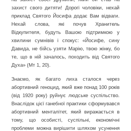
захист свого дитяти! Дорогі чоловіки, нехай
приклад Святого Йосифа додає Вам відваги.
Нехай слова, які почув Хранитель
Відкупителя, будуть Вашою підтримкою у
хвилини сумнівів і спокус: «Йосифе, сину
Давида, не бійсь узяти Марію, твою жінку, бо
те, що в ній зачалось, походить від Святого
Духа» (Мт 1, 20).
Знаємо, як багато лиха сталося через
абортивний геноцид, який вже понад 100 років
(від 1920 року) руйнує людське суспільство.
Внаслідок цієї ганебної практики сформувався
абортивний менталітет, який виражається в
тому, що особисті, суспільні, економічні
проблеми можна вирішити шляхом усунення