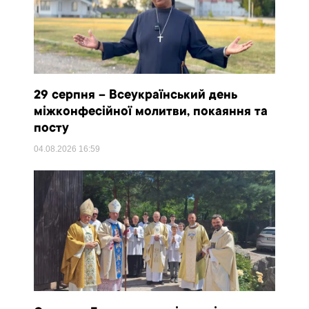
29 серпня – Всеукраїнський день
міжконфесійної молитви, покаяння та
посту
04.08.2026
16:59