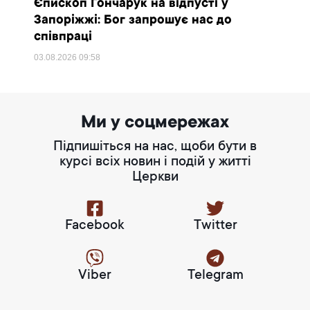
Єпископ Гончарук на відпусті у
Запоріжжі: Бог запрошує нас до
співпраці
03.08.2026
09:58
Ми у соцмережах
Підпишіться на нас, щоби бути в
курсі всіх новин і подій у житті
Церкви
Facebook
Twitter
Viber
Telegram