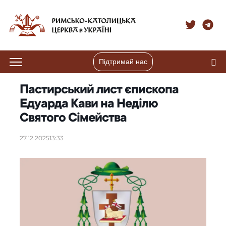
Підтримай нас
Пастирський лист єпископа
Едуарда Кави на Неділю
Святого Сімейства
27.12.2025
13:33