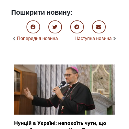
Поширити новину:
Попередня новина
Наступна новина
Нунцій в Україні: непокоїть чути, що