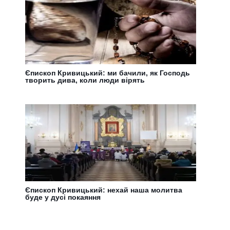
Єпископ Кривицький: ми бачили, як Господь
творить дива, коли люди вірять
Єпископ Кривицький: нехай наша молитва
буде у дусі покаяння