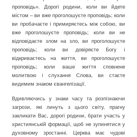
проповідь». Дорогі родини, коли ви йдете
містом – ви вже проголошуєте проповідь; коли
ви пробачаєте і примиряєтесь між собою, ви
вже проголошуєте проповідь; коли ви не
відповідаєте злом на зло, ви проголошуєте
проповідь; коли ви довіряєте Богу і
відкриваєтесь на життя, ви проголошуєте
проповідь; коли ваше життя сповнене
молитвою і слухання Слова, ви стаєте
видимим знаком євангелізації.
Вдивляючись у знаки часу та розпізнаючи
загрози, які линуть з цього світу, прагну
закликати Вас, дорогі родини, брати участь у
християнській формації, щоб не зупинятися у
духовному зростанні. Церква має чудові