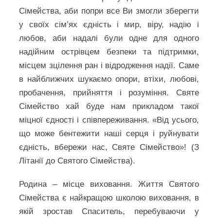
Сімейства, аби попри все Ви змогли зберегти
у своїх сім’ях єдність і мир, віру, надію і
любов, аби надалі були одне для одного
надійним острівцем безпеки та підтримки,
місцем зцілення ран і відродження надії. Саме
в найближчих шукаємо опори, втіхи, любові,
пробачення, прийняття і розуміння. Святе
Сімейство хай буде нам прикладом такої
міцної єдності і співпереживання. «Від усього,
що може бентежити наші серця і руйнувати
єдність, вбережи нас, Святе Сімейство»! (З
Літанії до Святого Сімейства).
Родина – місце виховання. Життя Святого
Сімейства є найкращою школою виховання, в
якій зростав Спаситель, перебуваючи у