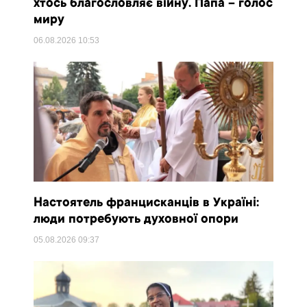
хтось благословляє війну. Папа – голос
миру
06.08.2026
10:53
Настоятель францисканців в Україні:
люди потребують духовної опори
05.08.2026
09:37