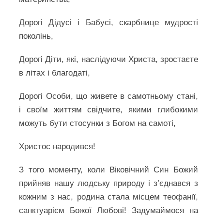
Дорогі Дідусі і Бабусі, скарбнице мудрості
поколінь,
Дорогі Діти, які, наслідуючи Христа, зростаєте
в літах і благодаті,
Дорогі Особи, що живете в самотньому стані,
і своїм життям свідчите, якими глибокими
можуть бути стосунки з Богом на самоті,
Христос народився!
З того моменту, коли Віковічний Син Божий
прийняв нашу людську природу і з’єднався з
кожним з нас, родина стала місцем теофанії,
санктуарієм Божої Любові! Задумаймося на