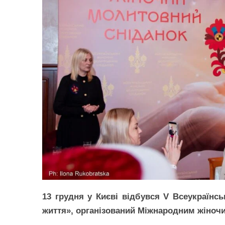
13 грудня у Києві відбувся V Всеукраїнс
життя», організований Міжнародним жіночим