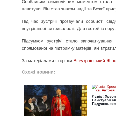
Особливим символічним моментом стала 
пластуни. Він став знаком надії та Божої прис
Під час зустрічі прозвучали особисті свід
внутрішньої витривалості. Для гостей із по
Підсумком зустрічі стало започаткування 
спрямованої на підтримку матерів, які втратил
За матеріалами сторінки
Всеукраїнський Жін
Схожі новини:
Львів: Хресн
Санктуарії св
Падуанськог