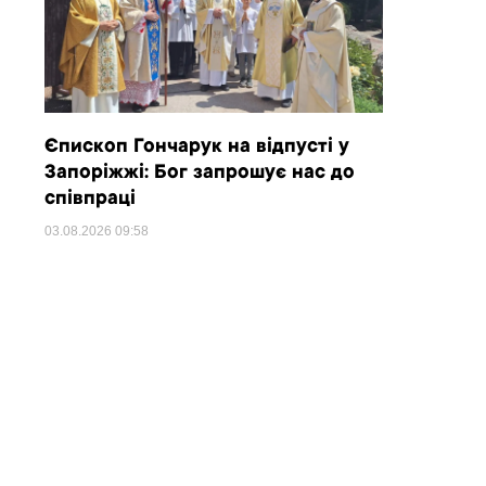
Єпископ Гончарук на відпусті у
Запоріжжі: Бог запрошує нас до
співпраці
03.08.2026
09:58