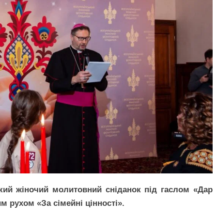
ький жіночий молитовний сніданок під гаслом «Дар
 рухом «За сімейні цінності».