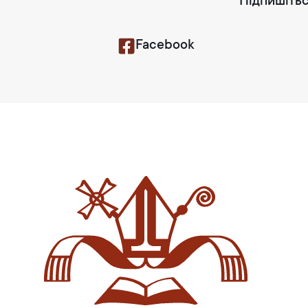
Підпишітьс
Facebook