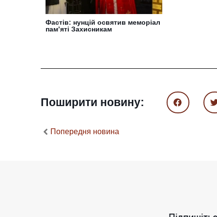
Фастів: нунцій освятив меморіал
пам’яті Захисникам
Поширити новину:
Попередня новина