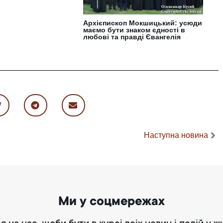
Архієпископ Мокшицький: усюди
маємо бути знаком єдності в
любові та правді Євангелія
Наступна новина
Ми у соцмережах