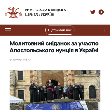
Підтримай нас
Молитовний сніданок за участю
Апостольського нунція в Україні
21.07.2025
13:50