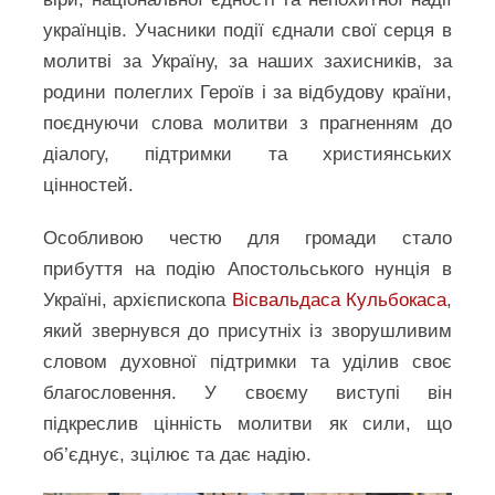
українців. Учасники події єднали свої серця в
молитві за Україну, за наших захисників, за
родини полеглих Героїв і за відбудову країни,
поєднуючи слова молитви з прагненням до
діалогу, підтримки та християнських
цінностей.
Особливою честю для громади стало
прибуття на подію Апостольського нунція в
Україні, архієпископа
Вісвальдаса Кульбокаса
,
який звернувся до присутніх із зворушливим
словом духовної підтримки та уділив своє
благословення. У своєму виступі він
підкреслив цінність молитви як сили, що
об’єднує, зцілює та дає надію.