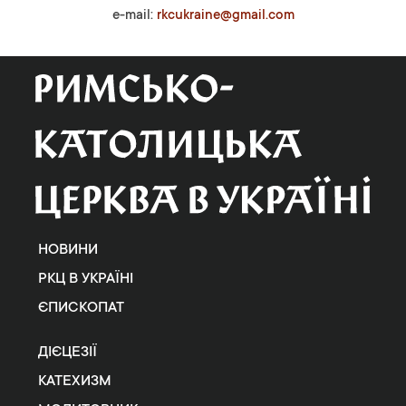
e-mail:
rkcukraine@gmail.com
НОВИНИ
РКЦ В УКРАЇНІ
ЄПИСКОПАТ
ДІЄЦЕЗІЇ
КАТЕХИЗМ