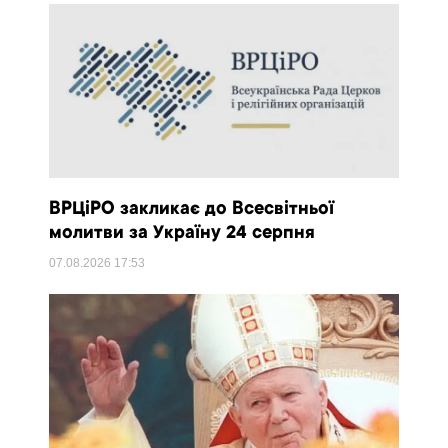
ВРЦіРО закликає до Всесвітньої
молитви за Україну 24 серпня
07.08.2026
17:53