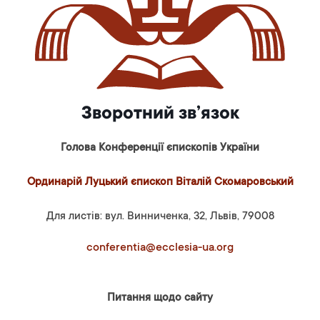
Зворотний зв’язок
Голова Конференції єпископів України
Ординарій Луцький єпископ Віталій Скомаровський
Для листів: вул. Винниченка, 32, Львів, 79008
conferentia@ecclesia-ua.org
Питання щодо сайту