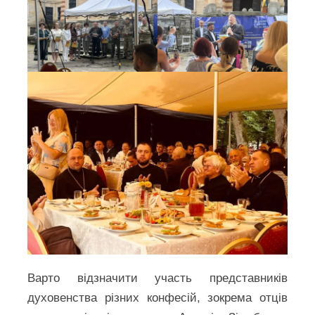
Варто відзначити участь представників
духовенства різних конфесій, зокрема отців