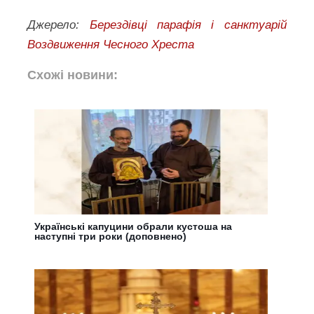
Джерело:
Берездівці парафія і санктуарій
Воздвиження Чесного Хреста
Схожі новини:
Українські капуцини обрали кустоша на
наступні три роки (доповнено)