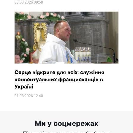
03.08.2026
09:58
Серце відкрите для всіх: служіння
конвентуальних францисканців в
Україні
01.08.2026
12:40
Ми у соцмережах