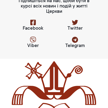
Підпишіться на нас, щоби бути в
курсі всіх новин і подій у житті
Церкви
Facebook
Twitter
Viber
Telegram