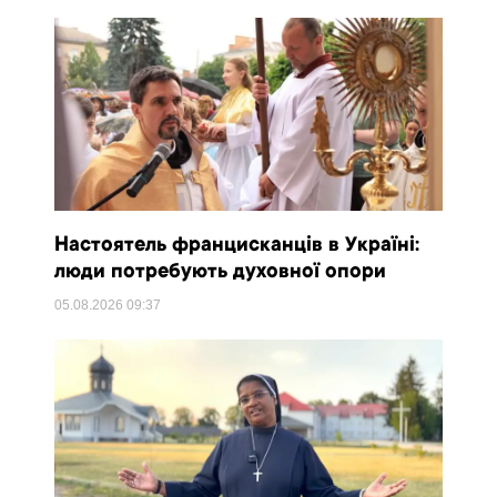
Настоятель францисканців в Україні:
люди потребують духовної опори
05.08.2026
09:37