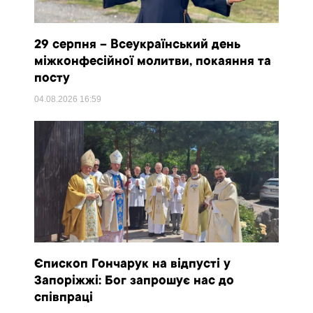
29 серпня – Всеукраїнський день
міжконфесійної молитви, покаяння та
посту
04.08.2026
16:59
Єпископ Гончарук на відпусті у
Запоріжжі: Бог запрошує нас до
співпраці