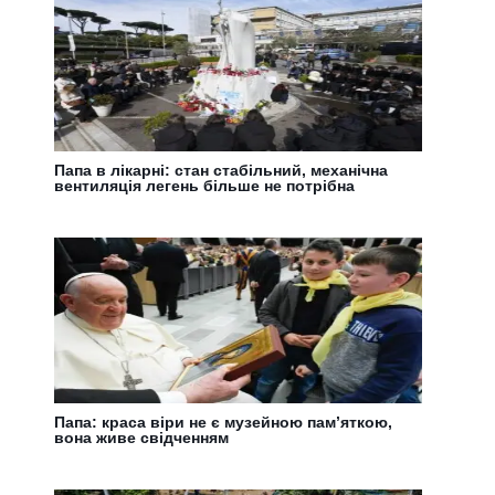
Папа в лікарні: стан стабільний, механічна
вентиляція легень більше не потрібна
Папа: краса віри не є музейною пам’яткою,
вона живе свідченням