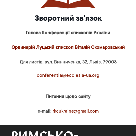
Зворотний зв’язок
Голова Конференції єпископів України
Ординарій Луцький єпископ Віталій Скомаровський
Для листів: вул. Винниченка, 32, Львів, 79008
conferentia@ecclesia-ua.org
Питання щодо сайту
e-mail:
rkcukraine@gmail.com