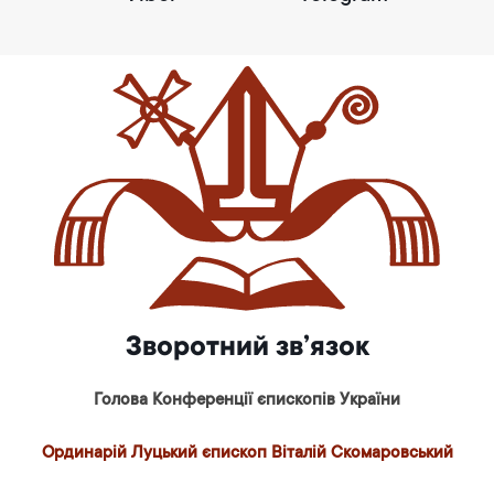
Зворотний зв’язок
Голова Конференції єпископів України
Ординарій Луцький єпископ Віталій Скомаровський