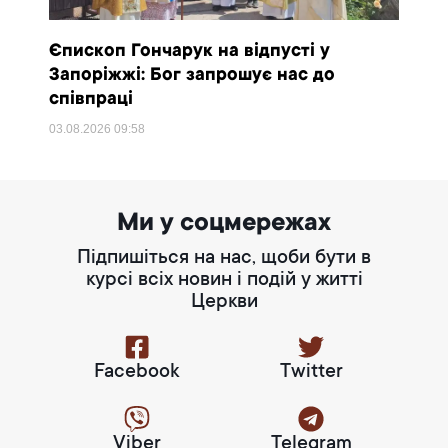
Єпископ Гончарук на відпусті у
Запоріжжі: Бог запрошує нас до
співпраці
03.08.2026
09:58
Ми у соцмережах
Підпишіться на нас, щоби бути в
курсі всіх новин і подій у житті
Церкви
Facebook
Twitter
Viber
Telegram