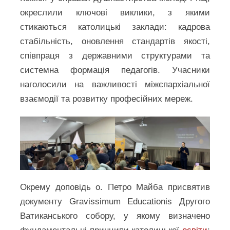
окреслили ключові виклики, з якими
стикаються католицькі заклади: кадрова
стабільність, оновлення стандартів якості,
співпраця з державними структурами та
системна формація педагогів. Учасники
наголосили на важливості міжєпархіальної
взаємодії та розвитку професійних мереж.
Окрему доповідь о. Петро Майба присвятив
документу Gravissimum Educationis Другого
Ватиканського собору, у якому визначено