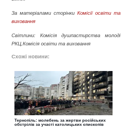
За матеріалами сторінки
Комісії освіти та
виховання
Світлини: Комісія душпастирства молоді
РКЦ,Комісія освіти та виховання
Схожі новини:
Тернопіль: молебень за жертви російських
обстрілів за участі католицьких єпископів