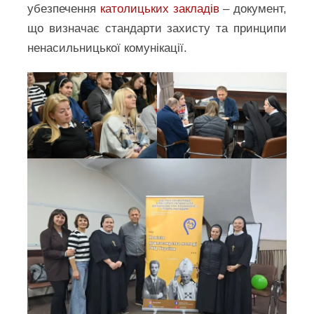
убезпечення
католицьких закладів
– документ,
що визначає стандарти захисту та принципи
ненасильницької комунікації.