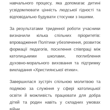
навчального процесу, яка допомагає дитині
усвідомлювати цінність людської гідності та
відповідально будувати стосунки з іншими.
За результатами триденної роботи учасники
визначили кілька спільних пріоритетів:
впровадження Політики убезпечення, розвиток
формації педагогів, посилення співпраці між
католицькими школами, поглиблення
духовно-морального виховання та підтримку
викладання «Християнської етики».
Завершилася зустріч спільною молитвою та
подякою за служіння у сфері католицької
освіти й можливість працювати для добра
дітей та родин навіть у складних умовах
війни.