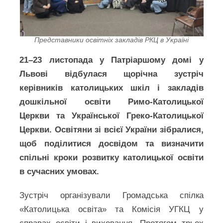
Представники освітніх закладів РКЦ в Україні
21–23 листопада у Патріаршому домі у
Львові відбулася щорічна зустріч
керівників католицьких шкіл і закладів
дошкільної освіти Римо-Католицької
Церкви та Української Греко-Католицької
Церкви. Освітяни зі всієї України зібралися,
щоб поділитися досвідом та визначити
спільні кроки розвитку католицької освіти
в сучасних умовах.
Зустріч організували Громадська спілка
«Католицька освіта» та Комісія УГКЦ у