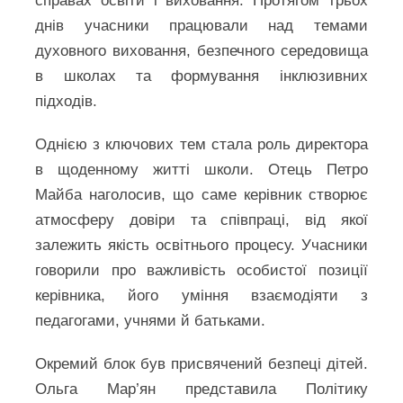
справах освіти і виховання. Протягом трьох
днів учасники працювали над темами
духовного виховання, безпечного середовища
в школах та формування інклюзивних
підходів.
Однією з ключових тем стала роль директора
в щоденному житті школи. Отець Петро
Майба наголосив, що саме керівник створює
атмосферу довіри та співпраці, від якої
залежить якість освітнього процесу. Учасники
говорили про важливість особистої позиції
керівника, його уміння взаємодіяти з
педагогами, учнями й батьками.
Окремий блок був присвячений безпеці дітей.
Ольга Мар’ян представила Політику