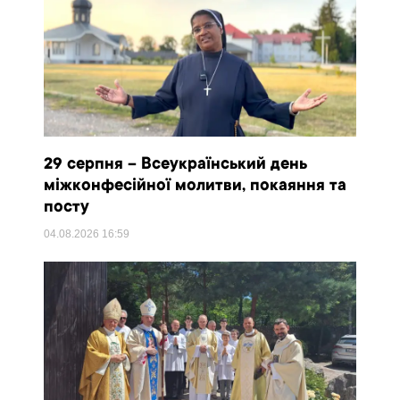
29 серпня – Всеукраїнський день
міжконфесійної молитви, покаяння та
посту
04.08.2026
16:59