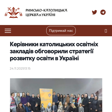
Підтримай нас
Керівники католицьких освітніх
закладів обговорили стратегії
розвитку освіти в Україні
24.11.2025
13:15