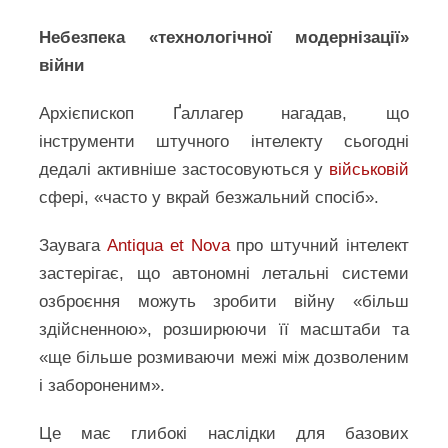
Небезпека «технологічної модернізації»
війни
Архієпископ Ґаллагер нагадав, що
інструменти штучного інтелекту сьогодні
дедалі активніше застосовуються у
військовій
сфері, «часто у вкрай безжальний спосіб».
Заувага
Antiqua et Nova
про штучний інтелект
застерігає, що автономні летальні системи
озброєння можуть зробити війну «більш
здійсненною», розширюючи її масштаби та
«ще більше розмиваючи межі між дозволеним
і забороненим».
Це має глибокі наслідки для базових