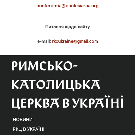
conferentia@ecclesia-ua.org
Питання щодо сайту
e-mail:
rkcukraine@gmail.com
НОВИНИ
РКЦ В УКРАЇНІ