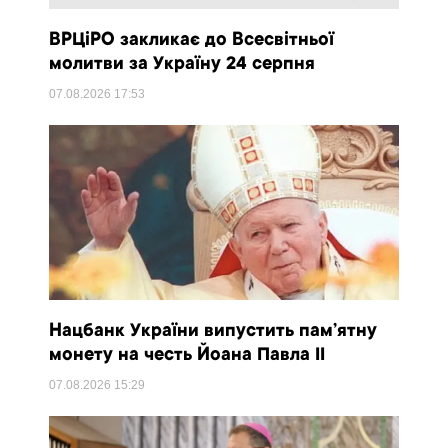
ВРЦіРО закликає до Всесвітньої
молитви за Україну 24 серпня
07.08.2026
17:53
Нацбанк України випустить пам’ятну
монету на честь Йоана Павла II
07.08.2026
15:29