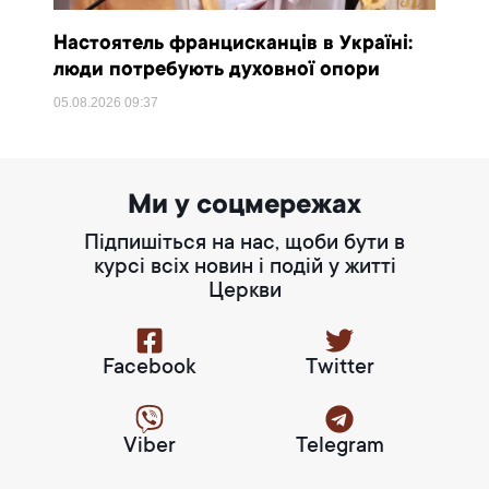
Настоятель францисканців в Україні:
люди потребують духовної опори
05.08.2026
09:37
Ми у соцмережах
Підпишіться на нас, щоби бути в
курсі всіх новин і подій у житті
Церкви
Facebook
Twitter
Viber
Telegram