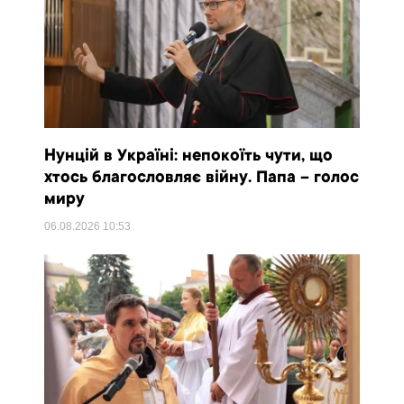
Нунцій в Україні: непокоїть чути, що
хтось благословляє війну. Папа – голос
миру
06.08.2026
10:53