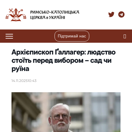
Підтримай нас
Архієпископ Ґаллагер: людство
стоїть перед вибором – сад чи
руїна
14.11.2025
10:43