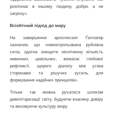
розпізнає в іншому людину, добро, а не
загрозу».
Всіобічний підхід до миру
На завершення архієпископ Ґаллагер
зазначив, що «неконтрольована руйнівна
сила, здатна знищити незліченну кількість
невинних цивільних, вимагає глибокої
рефлексії, щирого діалогу між усіма
сторонами та рішучих зусиль для
формування надійних принципів».
Тільки так можна рухатися шляхом
демілітаризації світу, будуючи взаємну довіру
та виховуючи культуру миру.