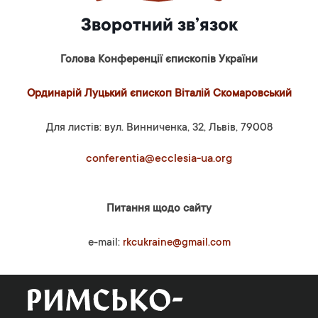
Зворотний зв’язок
Голова Конференції єпископів України
Ординарій Луцький єпископ Віталій Скомаровський
Для листів: вул. Винниченка, 32, Львів, 79008
conferentia@ecclesia-ua.org
Питання щодо сайту
e-mail:
rkcukraine@gmail.com