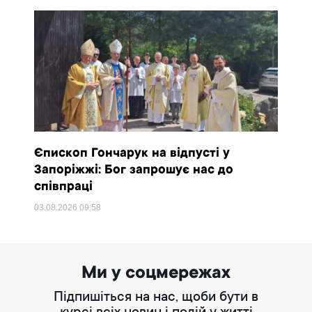
Єпископ Гончарук на відпусті у
Запоріжжі: Бог запрошує нас до
співпраці
03.08.2026
09:58
Ми у соцмережах
Підпишіться на нас, щоби бути в