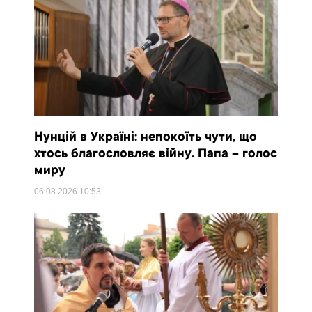
Нунцій в Україні: непокоїть чути, що
хтось благословляє війну. Папа – голос
миру
06.08.2026
10:53