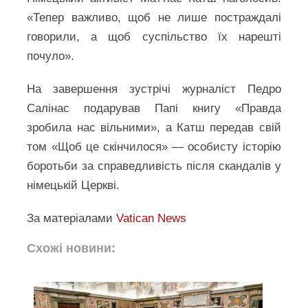
«Тепер важливо, щоб не лише постраждалі
говорили, а щоб суспільство їх нарешті
почуло».
На завершення зустрічі журналіст Педро
Салінас подарував Папі книгу «Правда
зробила нас вільними», а Катш передав свій
том «Щоб це скінчилося» — особисту історію
боротьби за справедливість після скандалів у
німецькій Церкві.
За матеріалами
Vatican News
Схожі новини: