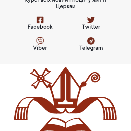
курсі всіх новин і подій у житті
Церкви
Facebook
Twitter
Viber
Telegram