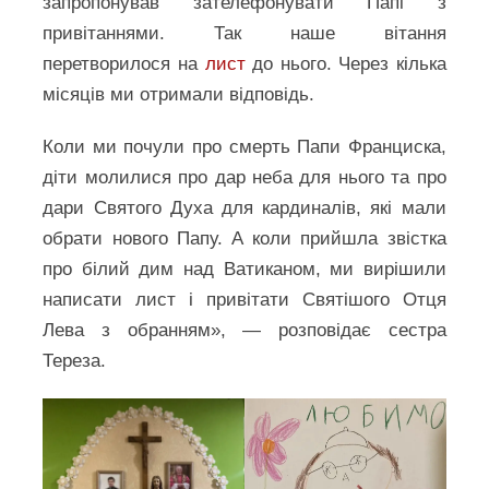
запропонував зателефонувати Папі з
привітаннями. Так наше вітання
перетворилося на
лист
до нього. Через кілька
місяців ми отримали відповідь.
Коли ми почули про смерть Папи Франциска,
діти молилися про дар неба для нього та про
дари Святого Духа для кардиналів, які мали
обрати нового Папу. А коли прийшла звістка
про білий дим над Ватиканом, ми вирішили
написати лист і привітати Святішого Отця
Лева з обранням», — розповідає сестра
Тереза.