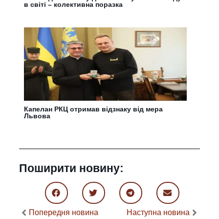
в світі – колективна поразка
Капелан РКЦ отримав відзнаку від мера
Львова
Поширити новину:
Попередня новина
Наступна новина