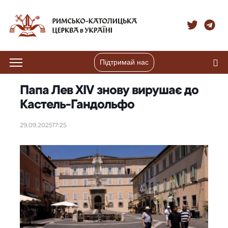
Підтримай нас
Папа Лев XIV знову вирушає до
Кастель-Гандольфо
29.09.2025
17:25