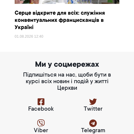
Серце відкрите для всіх: служіння
конвентуальних францисканців в
Україні
01.08.2026
12:40
Ми у соцмережах
Підпишіться на нас, щоби бути в
курсі всіх новин і подій у житті
Церкви
Facebook
Twitter
Viber
Telegram