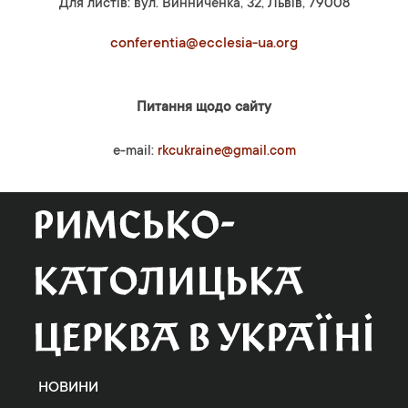
Для листів: вул. Винниченка, 32, Львів, 79008
conferentia@ecclesia-ua.org
Питання щодо сайту
e-mail:
rkcukraine@gmail.com
НОВИНИ