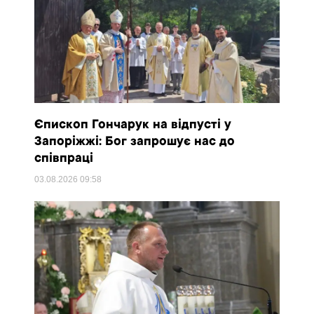
Єпископ Гончарук на відпусті у
Запоріжжі: Бог запрошує нас до
співпраці
03.08.2026
09:58