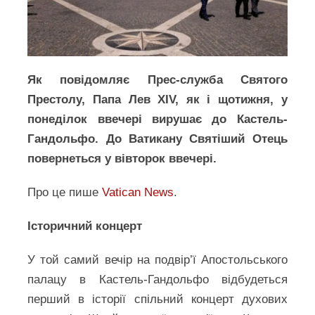
Як повідомляє Прес-служба Святого
Престолу, Папа Лев XIV, як і щотижня, у
понеділок ввечері вирушає до Кастель-
Гандольфо. До Ватикану Святіший Отець
повернеться у вівторок ввечері.
Про це пише
Vatican News
.
Історичний концерт
У той самий вечір на подвір’ї Апостольського
палацу в Кастель-Гандольфо відбудеться
перший в історії спільний концерт духових