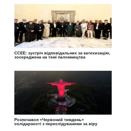
CCEE: зустріч відповідальних за катехизацію,
зосереджена на темі паломництва
Розпочався «Червоний тиждень»
солідарності з переслідуваними за віру