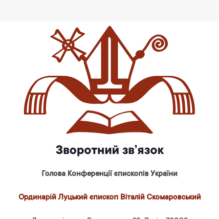
Зворотний зв’язок
Голова Конференції єпископів України
Ординарій Луцький єпископ Віталій Скомаровський