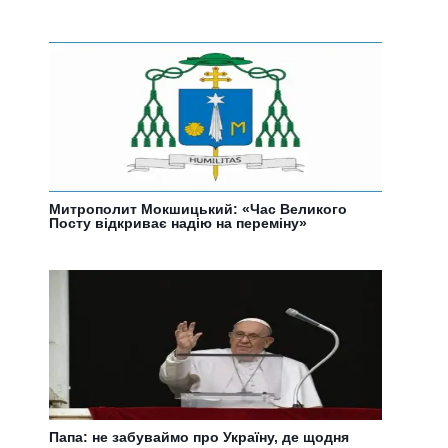
Митрополит Мокшицький: «Час Великого
Посту відкриває надію на переміну»
Папа: не забуваймо про Україну, де щодня