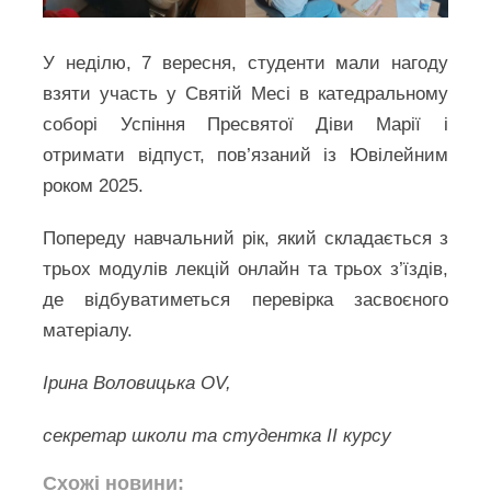
У неділю, 7 вересня, студенти мали нагоду
взяти участь у Святій Месі в катедральному
соборі Успіння Пресвятої Діви Марії і
отримати відпуст, пов’язаний із Ювілейним
роком 2025.
Попереду навчальний рік, який складається з
трьох модулів лекцій онлайн та трьох з’їздів,
де відбуватиметься перевірка засвоєного
матеріалу.
Ірина Воловицька OV,
секретар школи та студентка ІІ курсу
Схожі новини: