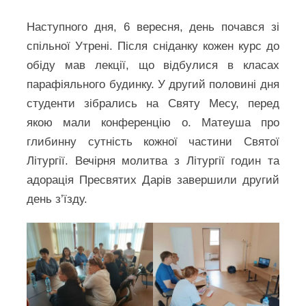
Наступного дня, 6 вересня, день почався зі
спільної Утрені. Після сніданку кожен курс до
обіду мав лекції, що відбулися в класах
парафіяльного будинку. У другий половині дня
студенти зібрались на Святу Месу, перед
якою мали конференцію о. Матеуша про
глибинну сутність кожної частини Святої
Літургії. Вечірня молитва з Літургії годин та
адорація Пресвятих Дарів завершили другий
день з’їзду.