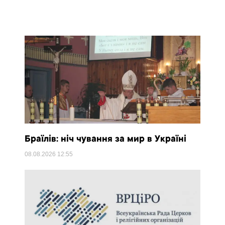
Браїлів: ніч чування за мир в Україні
08.08.2026
12:55