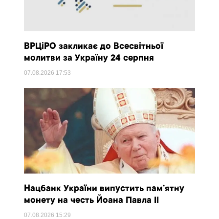
ВРЦіРО закликає до Всесвітньої
молитви за Україну 24 серпня
07.08.2026
17:53
Нацбанк України випустить пам’ятну
монету на честь Йоана Павла II
07.08.2026
15:29