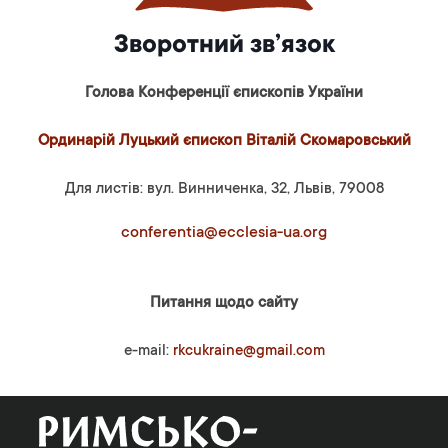
Зворотний зв’язок
Голова Конференції єпископів України
Ординарій Луцький єпископ Віталій Скомаровський
Для листів: вул. Винниченка, 32, Львів, 79008
conferentia@ecclesia-ua.org
Питання щодо сайту
e-mail:
rkcukraine@gmail.com