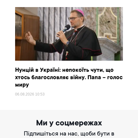
Нунцій в Україні: непокоїть чути, що
хтось благословляє війну. Папа – голос
миру
06.08.2026
10:53
Ми у соцмережах
Підпишіться на нас, щоби бути в