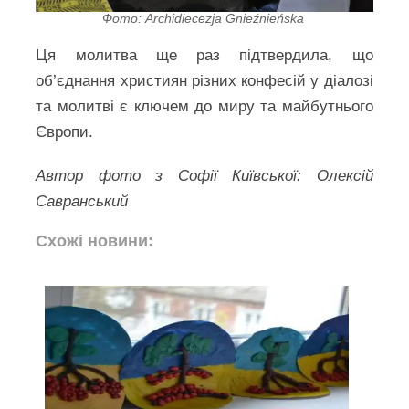
Фото: Archidiecezja Gnieźnieńska
Ця молитва ще раз підтвердила, що
об’єднання християн різних конфесій у діалозі
та молитві є ключем до миру та майбутнього
Європи.
Автор фото з Софії Київської: Олексій
Савранський
Схожі новини: