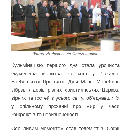
Фото: Archidiecezja Gnieźnieńska
Кульмінацією першого дня стала урочиста
екуменічна молитва за мир у базиліці
Внебовзяття Пресвятої Діви Марії. Молебень
зібрав лідерів різних християнських Церков,
вірних та гостей з усього світу, об’єднавши їх
у спільному проханні про мир у часи
конфліктів та невизначеності.
Особливим моментом став телеміст зі Софії