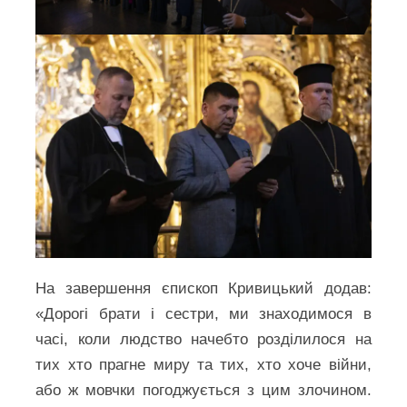
На завершення єпископ Кривицький додав:
«Дорогі брати і сестри, ми знаходимося в
часі, коли людство начебто розділилося на
тих хто прагне миру та тих, хто хоче війни,
або ж мовчки погоджується з цим злочином.