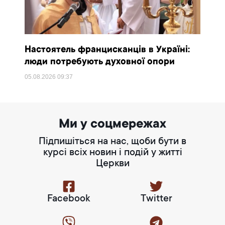
Настоятель францисканців в Україні:
люди потребують духовної опори
05.08.2026
09:37
Ми у соцмережах
Підпишіться на нас, щоби бути в
курсі всіх новин і подій у житті
Церкви
Facebook
Twitter