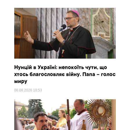
Нунцій в Україні: непокоїть чути, що
хтось благословляє війну. Папа – голос
миру
06.08.2026
10:53