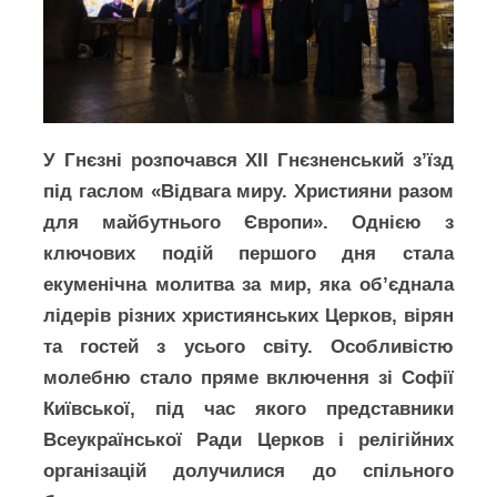
У Гнєзні розпочався XII Гнєзненський з’їзд
під гаслом «Відвага миру. Християни разом
для майбутнього Європи». Однією з
ключових подій першого дня стала
екуменічна молитва за мир, яка об’єднала
лідерів різних християнських Церков, вірян
та гостей з усього світу. Особливістю
молебню стало пряме включення зі Софії
Київської, під час якого представники
Всеукраїнської Ради Церков і релігійних
організацій долучилися до спільного