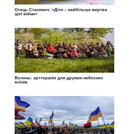
Отець Стасевич: «Діти – найбільша жертва
цієї війни»
Волинь: арттерапія для дружин небесних
воїнів