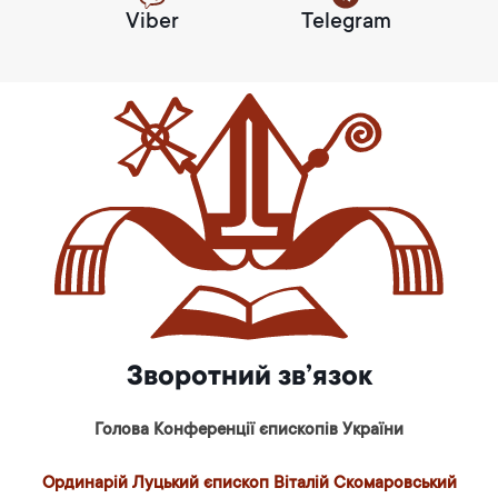
Viber
Telegram
Зворотний зв’язок
Голова Конференції єпископів України
Ординарій Луцький єпископ Віталій Скомаровський