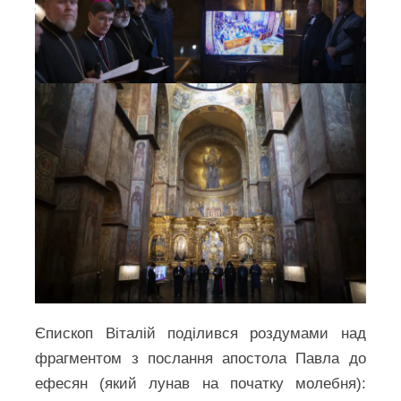
Єпископ Віталій поділився роздумами над
фрагментом з послання апостола Павла до
ефесян (який лунав на початку молебня):