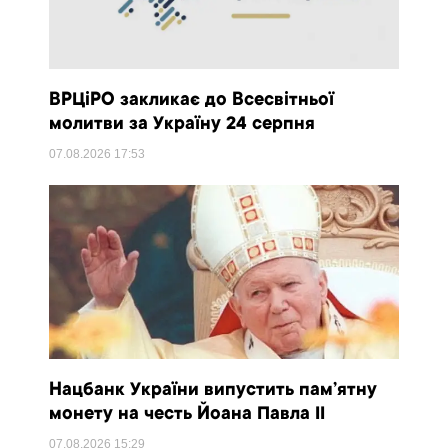
ВРЦіРО закликає до Всесвітньої
молитви за Україну 24 серпня
07.08.2026
17:53
Нацбанк України випустить пам’ятну
монету на честь Йоана Павла II
07.08.2026
15:29