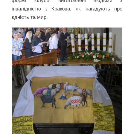
формі голуба, виготовлені людьми з
інвалідністю з Кракова, які нагадують про
єдність та мир.