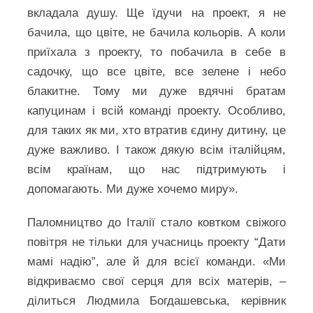
вкладала душу. Ще їдучи на проект, я не
бачила, що цвіте, не бачила кольорів. А коли
приїхала з проекту, то побачила в себе в
садочку, що все цвіте, все зелене і небо
блакитне. Тому ми дуже вдячні братам
капуцинам і всій команді проекту. Особливо,
для таких як ми, хто втратив єдину дитину, це
дуже важливо. І також дякую всім італійцям,
всім країнам, що нас підтримують і
допомагають. Ми дуже хочемо миру».
Паломництво до Італії стало ковтком свіжого
повітря не тільки для учасниць проекту “Дати
мамі надію”, але й для всієї команди. «Ми
відкриваємо свої серця для всіх матерів, –
ділиться Людмила Богдашевська, керівник