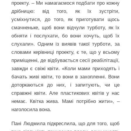
проекту. – Ми намагаємося подбати про кожну
дрібницю: від того, як їх зустріти,
усміхнутися, до того, як приготувати щось
смачненьке, щоб вони відчули турботу, як їх
обняти і послухати, бо вони хочуть, щоб їх
слухали». Одним із виявів такої турботи, за
словами керівниці проекту, є те, що у всьому
приміщенні, де відбувається сесії реабілітації,
завжди є свіжі квіти. «Коли мами приходять і
бачать живі квіти, то вони в захопленні. Вони
доторкаються до них, і запитують, чи це
справжні квіти. Але пластикових квітів у нас
немає. Квітка жива. Мамі потрібно жити», –
наголосила вона.
Пані Людмила підкреслила, що для того, щоб