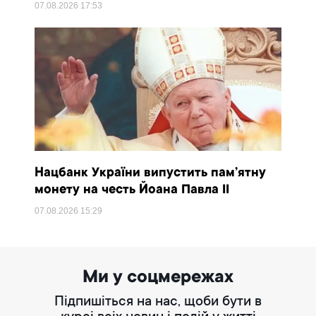
07.08.2026
17:53
Нацбанк України випустить пам’ятну
монету на честь Йоана Павла II
07.08.2026
15:29
Ми у соцмережах
Підпишіться на нас, щоби бути в