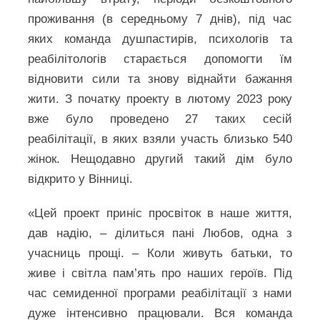
проживання (в середньому 7 днів), під час
яких команда душпастирів, психологів та
реабілітологів старається допомогти їм
відновити сили та знову віднайти бажання
жити. З початку проекту в лютому 2023 року
вже було проведено 27 таких сесій
реабілітації, в яких взяли участь близько 540
жінок. Нещодавно другий такий дім було
відкрито у Вінниці.
«Цей проект приніс просвіток в наше життя,
дав надію, – ділиться пані Любов, одна з
учасниць прощі. – Коли живуть батьки, то
живе і світла пам’ять про наших героїв. Під
час семиденної програми реабілітації з нами
дуже інтенсивно працювали. Вся команда