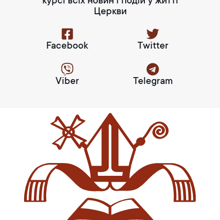
курсі всіх новин і подій у житті
Церкви
Facebook
Twitter
Viber
Telegram