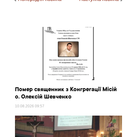
Помер священник з Конгрегації Місій
о. Олексій Шевченко
10.08.2026
09:57