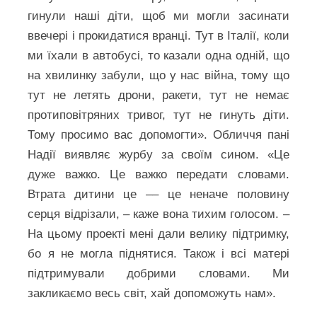
гинули наші діти, щоб ми могли засинати
ввечері і прокидатися вранці. Тут в Італії, коли
ми їхали в автобусі, то казали одна одній, що
на хвилинку забули, що у нас війна, тому що
тут не летять дрони, ракети, тут не немає
протиповітряних тривог, тут не гинуть діти.
Тому просимо вас допомогти». Обличчя пані
Надії виявляє журбу за своїм сином. «Це
дуже важко. Це важко передати словами.
Втрата дитини це –– це неначе половину
серця відрізали, – каже вона тихим голосом. –
На цьому проекті мені дали велику підтримку,
бо я не могла піднятися. Також і всі матері
підтримували добрими словами. Ми
закликаємо весь світ, хай допоможуть нам».