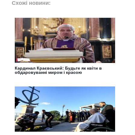
Схожі новини:
Кардинал Краєвський: Будьте як квіти в
обдаровуванні миром і красою