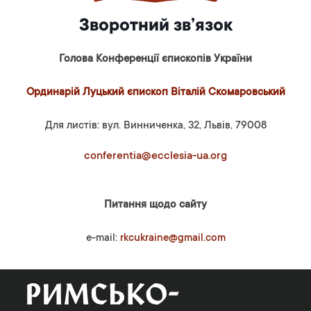
Зворотний зв’язок
Голова Конференції єпископів України
Ординарій Луцький єпископ Віталій Скомаровський
Для листів: вул. Винниченка, 32, Львів, 79008
conferentia@ecclesia-ua.org
Питання щодо сайту
e-mail:
rkcukraine@gmail.com