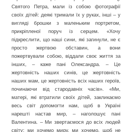
Святого Петра, мали із собою фотографії
своїх дітей: деякі тримали їх у руках, інші – у
вигляді брошки з маленьким портретом,
прикріпленої поруч із серцем. «Хочу
підкреслити, що наші сини, які загинули, не є
просто жертвою обставин, а вони
пожертвували собою, віддали своє життя за
інших, – каже пані Олександра. – Це
жертовність наших синів, це жертовність
наших мам, це жертовність всіх наших героїв,
починаючи від стародавніх часів». «Ми,
матері, які втратили своїх дітей, закликаємо
весь світ допомогти нам, щоб в Україні
нарешті настав мир, – наголошує пані
Валентина. – Ми звертаємося до всіх людей
світу: ми хочемо миру, ми хочемо, щоб не