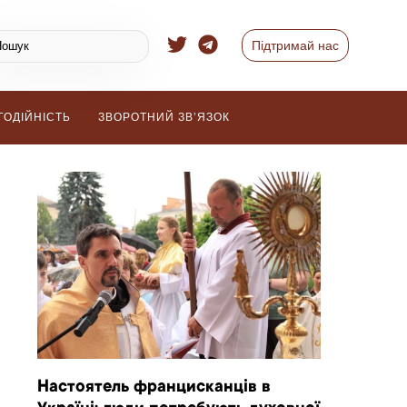
Підтримай нас
ГОДІЙНІСТЬ
ЗВОРОТНИЙ ЗВ’ЯЗОК
Настоятель францисканців в