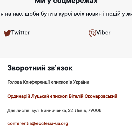
Ми у соцмережах
я на нас, щоби бути в курсі всіх новин і подій у ж
Twitter
Viber
Зворотний зв’язок
Голова Конференції єпископів України
Ординарій Луцький єпископ Віталій Скомаровський
Для листів: вул. Винниченка, 32, Львів, 79008
conferentia@ecclesia-ua.org