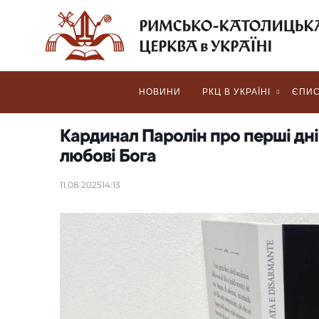
НОВИНИ
РКЦ В УКРАЇНІ
ЄПИС
Кардинал Паролін про перші дні 
любові Бога
11.08.2025
14:13