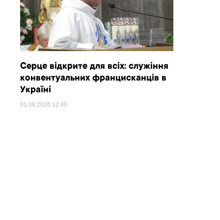
Серце відкрите для всіх: служіння
конвентуальних францисканців в
Україні
01.08.2026
12:40