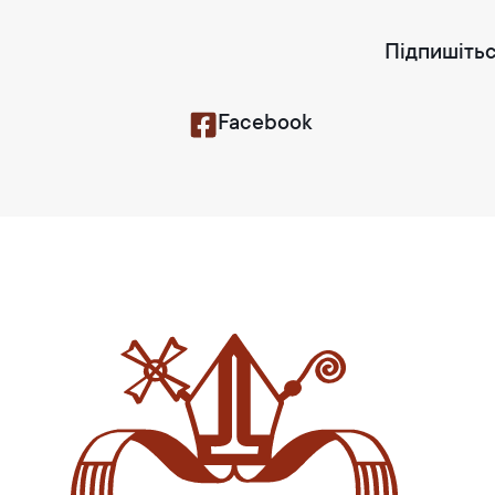
Підпишітьс
Facebook