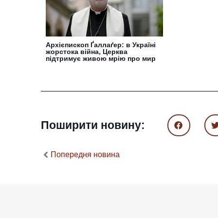
Архієпископ Ґаллаґер: в Україні
жорстока війна, Церква
підтримує живою мрію про мир
Поширити новину:
Попередня новина