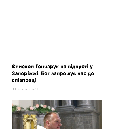
Єпископ Гончарук на відпусті у
Запоріжжі: Бог запрошує нас до
співпраці
03.08.2026
09:58