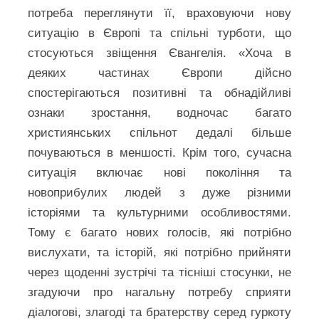
потреба переглянути її, враховуючи нову
ситуацію в Європі та спільні турботи, що
стосуються звіщення Євангелія. «Хоча в
деяких частинах Європи дійсно
спостерігаються позитивні та обнадійливі
ознаки зростання, водночас багато
християнських спільнот дедалі більше
почуваються в меншості. Крім того, сучасна
ситуація включає нові покоління та
новоприбулих людей з дуже різними
історіями та культурними особливостями.
Тому є багато нових голосів, які потрібно
вислухати, та історій, які потрібно прийняти
через щоденні зустрічі та тісніші стосунки, не
згадуючи про нагальну потребу сприяти
діалогові, злагоді та братерству серед гуркоту