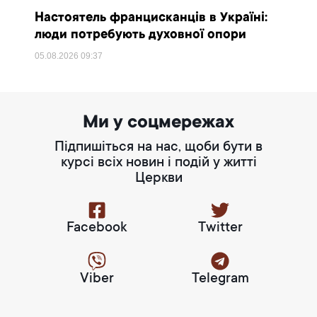
Настоятель францисканців в Україні:
люди потребують духовної опори
05.08.2026
09:37
Ми у соцмережах
Підпишіться на нас, щоби бути в
курсі всіх новин і подій у житті
Церкви
Facebook
Twitter
Viber
Telegram