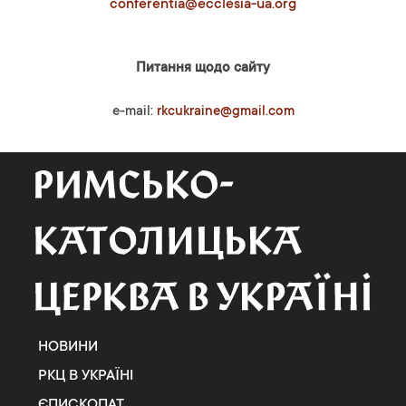
conferentia@ecclesia-ua.org
Питання щодо сайту
e-mail:
rkcukraine@gmail.com
НОВИНИ
РКЦ В УКРАЇНІ
ЄПИСКОПАТ