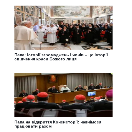
Папа: історії згромаджень і чинів – це історії
свідчення краси Божого лиця
Папа на відкриття Консисторії: навчімося
працювати разом