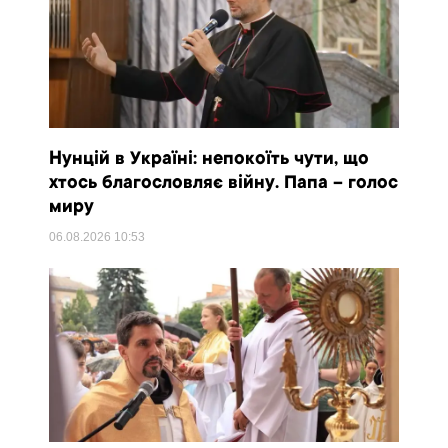
Нунцій в Україні: непокоїть чути, що
хтось благословляє війну. Папа – голос
миру
06.08.2026
10:53