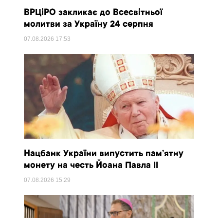
ВРЦіРО закликає до Всесвітньої
молитви за Україну 24 серпня
07.08.2026
17:53
Нацбанк України випустить пам’ятну
монету на честь Йоана Павла II
07.08.2026
15:29