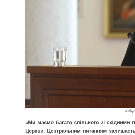
Зобр
«Ми маємо багато спільного зі східними 
Церкви. Центральним питанням залишаєтьс