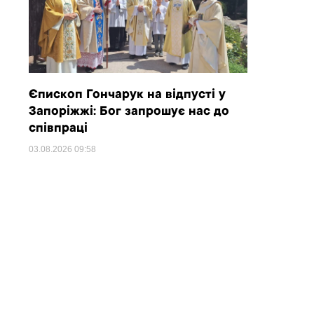
Єпископ Гончарук на відпусті у
Запоріжжі: Бог запрошує нас до
співпраці
03.08.2026
09:58