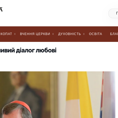
КОПАТ
ВЧЕННЯ ЦЕРКВИ
ДУХОВНІСТЬ
ОСВІТА
БЛА
ливий діалог любові