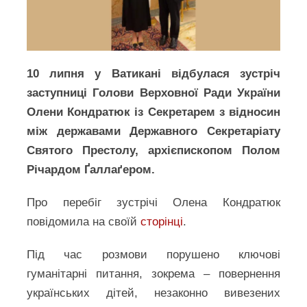
10 липня у Ватикані відбулася зустріч
заступниці Голови Верховної Ради України
Олени Кондратюк із Секретарем з відносин
між державами Державного Секретаріату
Святого Престолу, архієпископом Полом
Річардом Ґаллаґером.
Про перебіг зустрічі Олена Кондратюк
повідомила на своїй
сторінці
.
Під час розмови порушено ключові
гуманітарні питання, зокрема – повернення
українських дітей, незаконно вивезених