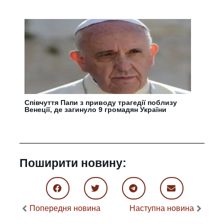
Cпівчуття Папи з приводу трагедії поблизу
Венеції, де загинуло 9 громадян України
Поширити новину:
Попередня новина
Наступна новина