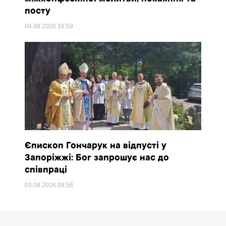
посту
04.08.2026
16:59
Єпископ Гончарук на відпусті у
Запоріжжі: Бог запрошує нас до
співпраці
03.08.2026
09:58