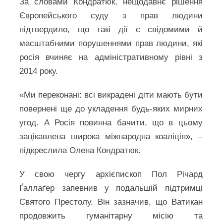
За словами Кондратюк, нещодавнє рішення
Європейського суду з прав людини
підтвердило, що такі дії є свідомими й
масштабними порушеннями прав людини, які
росія вчиняє на адміністративному рівні з
2014 року.
«Ми переконані: всі викрадені діти мають бути
повернені ще до укладення будь-яких мирних
угод. А Росія повинна бачити, що в цьому
зацікавлена широка міжнародна коаліція», –
підкреслила Олена Кондратюк.
У свою чергу архієпископ Пол Річард
Ґаллаґер запевнив у подальшій підтримці
Святого Престолу. Він зазначив, що Ватикан
продовжить гуманітарну місію та