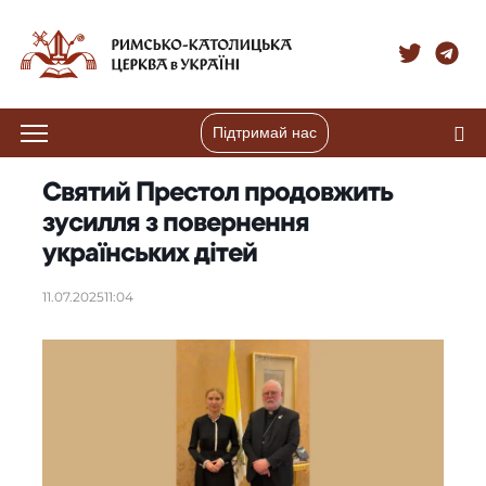
Підтримай нас
Святий Престол продовжить
зусилля з повернення
українських дітей
11.07.2025
11:04