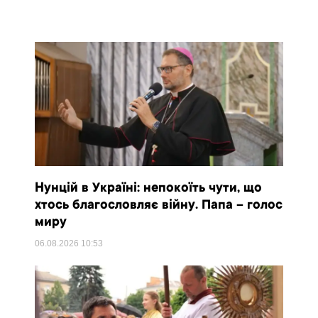
Нунцій в Україні: непокоїть чути, що
хтось благословляє війну. Папа – голос
миру
06.08.2026
10:53