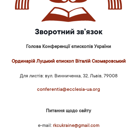
Зворотний зв’язок
Голова Конференції єпископів України
Ординарій Луцький єпископ Віталій Скомаровський
Для листів: вул. Винниченка, 32, Львів, 79008
conferentia@ecclesia-ua.org
Питання щодо сайту
e-mail:
rkcukraine@gmail.com