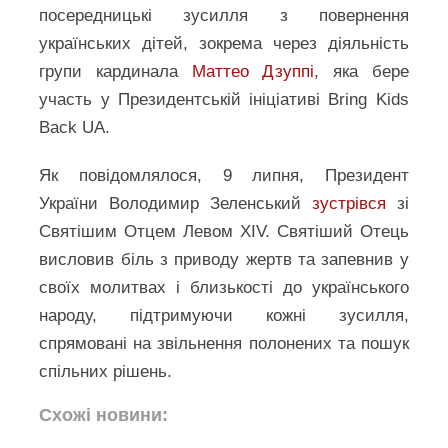
посередницькі зусилля з повернення
українських дітей, зокрема через діяльність
групи кардинала
Маттео Дзуппі
, яка бере
участь у Президентській ініціативі Bring Kids
Back UA.
Як повідомлялося, 9 липня, Президент
України Володимир Зеленський
зустрівся
зі
Святішим Отцем Левом XIV. Святіший Отець
висловив біль з приводу жертв та запевнив у
своїх молитвах і близькості до українського
народу, підтримуючи кожні зусилля,
спрямовані на звільнення полонених та пошук
спільних рішень.
Схожі новини: