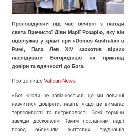
Проповідуючи під час вечірні з нагоди
свята Пречистої Діви Марії Розарію, яку він
відслужив у храмі при «Domus Australia» в
Римі, Папа Лев XIV заохотив вірних
наслідувати Богородицю як приклад
довіри та вдячності до Бога.
Про це пише
Vatican News
.
«Бог ніколи не запізнюється, це ми повинні
навчитися довіряти, навіть якщо це вимагає
терпеливості та витривалості. Божі терміни
завжди досконалі». Таким посланням надії
перед обличчям життєвих труднощів