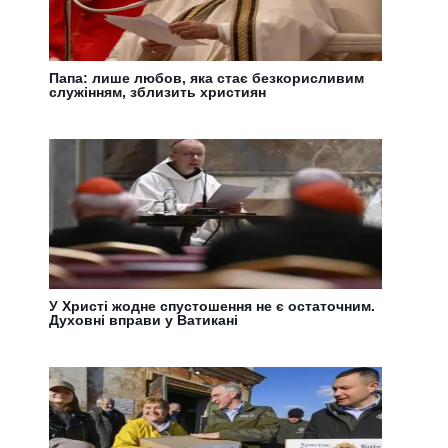
Папа: лише любов, яка стає безкорисливим
служінням, зблизить християн
У Христі жодне спустошення не є остаточним.
Духовні вправи у Ватикані