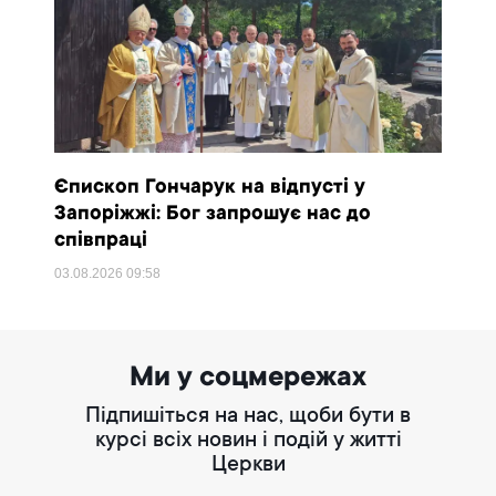
Єпископ Гончарук на відпусті у
Запоріжжі: Бог запрошує нас до
співпраці
03.08.2026
09:58
Ми у соцмережах
Підпишіться на нас, щоби бути в
курсі всіх новин і подій у житті
Церкви