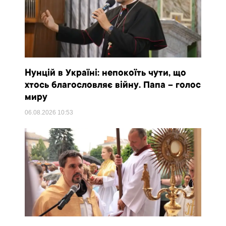
Нунцій в Україні: непокоїть чути, що
хтось благословляє війну. Папа – голос
миру
06.08.2026
10:53