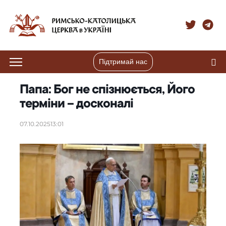
Підтримай нас
Папа: Бог не спізнюється, Його
терміни – досконалі
07.10.2025
13:01