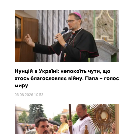
Нунцій в Україні: непокоїть чути, що
хтось благословляє війну. Папа – голос
миру
06.08.2026
10:53