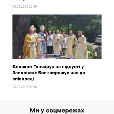
04.08.2026
16:59
Єпископ Гончарук на відпусті у
Запоріжжі: Бог запрошує нас до
співпраці
03.08.2026
09:58
Ми у соцмережах