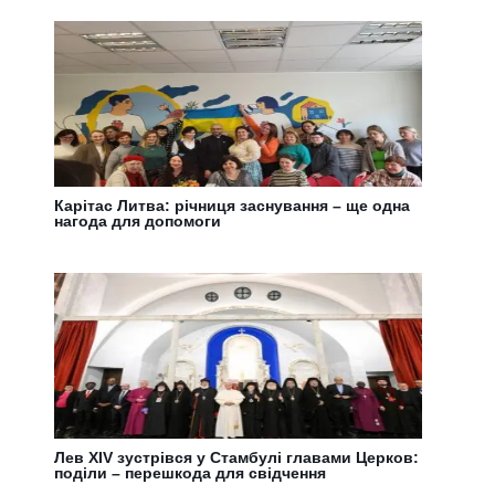
Карітас Литва: річниця заснування – ще одна
нагода для допомоги
Лев XIV зустрівся у Стамбулі главами Церков:
поділи – перешкода для свідчення