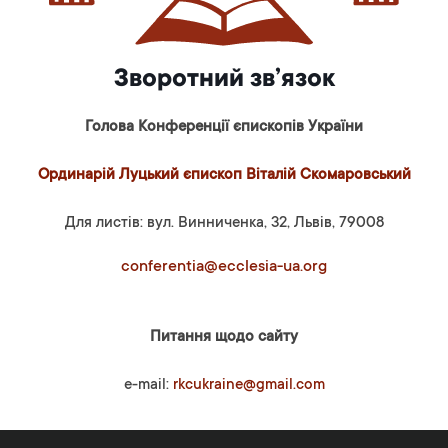
Зворотний зв’язок
Голова Конференції єпископів України
Ординарій Луцький єпископ Віталій Скомаровський
Для листів: вул. Винниченка, 32, Львів, 79008
conferentia@ecclesia-ua.org
Питання щодо сайту
e-mail:
rkcukraine@gmail.com