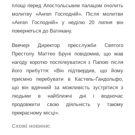
площі перед Апостольським палацом очолить
молитву «Ангел Господній». Після молитви
«Ангел Господній» у неділю 20 липня він
повернеться до Ватикану.
Ввечері Директор пресслужби Святого
Престолу Маттео Бруні повідомив, що мав
нагоду коротко поспілкуватися з Папою після
його прибуття: «Він підтвердив, що йому
приємно перебувати в Кастель-Ґандольфо,
що він вдячний за можливість зустрітися з
людьми в найближчі дні і водночас
продовжити свою діяльність у такому
прекрасному місці».
Схожі новини: