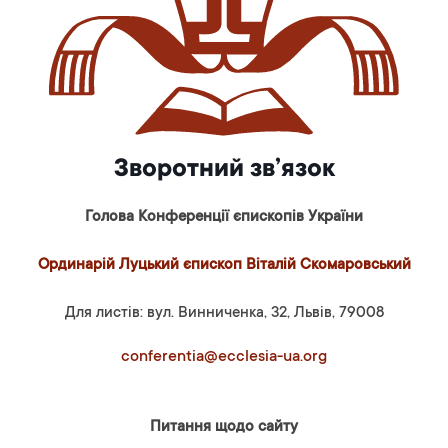
Зворотний зв’язок
Голова Конференції єпископів України
Ординарій Луцький єпископ Віталій Скомаровський
Для листів: вул. Винниченка, 32, Львів, 79008
conferentia@ecclesia-ua.org
Питання щодо сайту