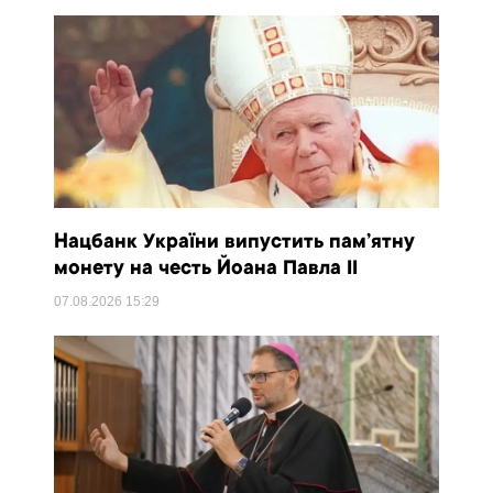
Нацбанк України випустить пам’ятну
монету на честь Йоана Павла II
07.08.2026
15:29