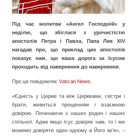
Під час молитви «Ангел Господній» у
неділю, що збіглася з урочистістю
апостолів Петра і Павла, Папа Лев XIV
нагадав про, що приклад цих апостолів
показує нам, що наша дорога за Ісусом
проходить від навернення до навернення.
Про це повідомляє
Vatican News
.
«Єдність у Церкві та між Церквами, сестри і
брати, живиться прощенням і взаємною
довірою. Починаючи з наших родин і наших
спільнот. Адже якщо Ісус довіряє нам, то і ми
можемо довіряти один одному в Його ім’я», –