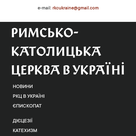
e-mail:
rkcukraine@gmail.com
НОВИНИ
РКЦ В УКРАЇНІ
ЄПИСКОПАТ
ДІЄЦЕЗІЇ
КАТЕХИЗМ