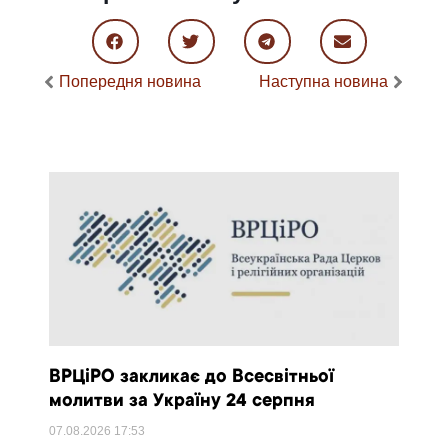
Попередня новина
Наступна новина
ВРЦіРО закликає до Всесвітньої
молитви за Україну 24 серпня
07.08.2026
17:53