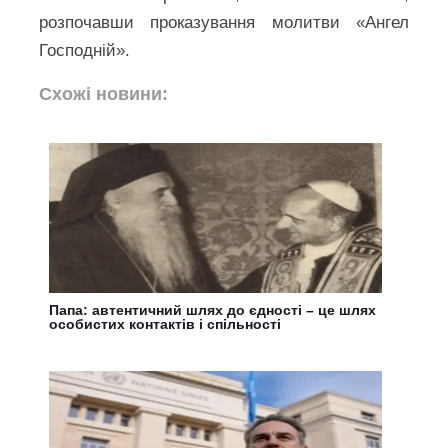
розпочавши проказування молитви «Ангел
Господній».
Схожі новини:
Папа: автентичний шлях до єдності – це шлях
особистих контактів і спільності