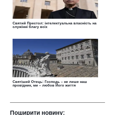
Святий Престол: інтелектуальна власність на
служінні благу всіх
Святіший Отець: Господь – не лише наш
провідник, ми – любов Його життя
Поширити новину: