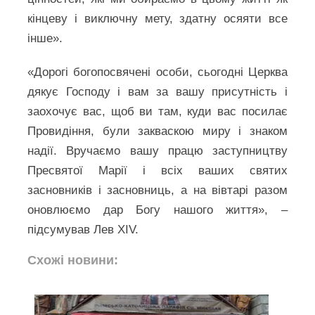
кінцеву і виключну мету, здатну осяяти все
інше».
«Дорогі богопосвячені особи, сьогодні Церква
дякує Господу і вам за вашу присутність і
заохочує вас, щоб ви там, куди вас посилає
Провидіння, були закваскою миру і знаком
надії. Вручаємо вашу працю заступництву
Пресвятої Марії і всіх ваших святих
засновників і засновниць, а на вівтарі разом
оновлюємо дар Богу нашого життя», –
підсумував Лев XIV.
Схожі новини: