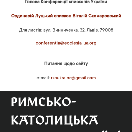
Голова Конференції єпископів України
Ординарій Луцький єпископ Віталій Скомаровський
Для листів: вул. Винниченка, 32, Львів, 79008
conferentia@ecclesia-ua.org
Питання щодо сайту
e-mail:
rkcukraine@gmail.com