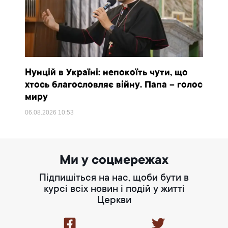
Нунцій в Україні: непокоїть чути, що
хтось благословляє війну. Папа – голос
миру
06.08.2026
10:53
Ми у соцмережах
Підпишіться на нас, щоби бути в
курсі всіх новин і подій у житті
Церкви