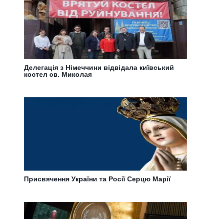
Делегація з Німеччини відвідала київський
костел св. Миколая
Присвячення України та Росії Серцю Марії