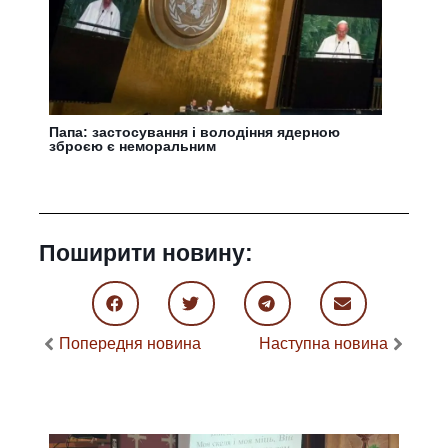
Папа: застосування і володіння ядерною
зброєю є неморальним
Поширити новину:
Попередня новина
Наступна новина