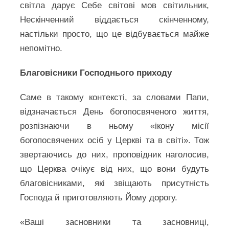
світла дарує Себе світові мов світильник,
Нескінченний віддається скінченному,
настільки просто, що це відбувається майже
непомітно.
Благовісники Господнього приходу
Саме в такому контексті, за словами Папи,
відзначається День богопосвяченого життя,
розпізнаючи в ньому «ікону місії
богопосвячених осіб у Церкві та в світі». Тож
звертаючись до них, проповідник наголосив,
що Церква очікує від них, що вони будуть
благовісниками, які звіщають присутність
Господа й приготовляють Йому дорогу.
«Ваші засновники та засновниці,