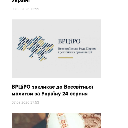
Україні
08.08.2026
12:55
ВРЦіРО закликає до Всесвітньої
молитви за Україну 24 серпня
07.08.2026
17:53