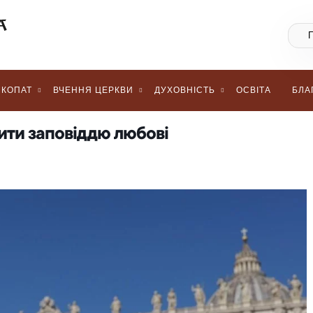
КОПАТ
ВЧЕННЯ ЦЕРКВИ
ДУХОВНІСТЬ
ОСВІТА
БЛА
жити заповіддю любові