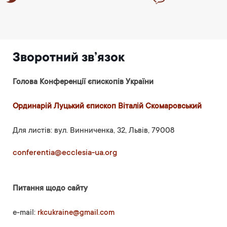
Зворотний зв’язок
Голова Конференції єпископів України
Ординарій Луцький єпископ Віталій Скомаровський
Для листів: вул. Винниченка, 32, Львів, 79008
conferentia@ecclesia-ua.org
Питання щодо сайту
e-mail:
rkcukraine@gmail.com