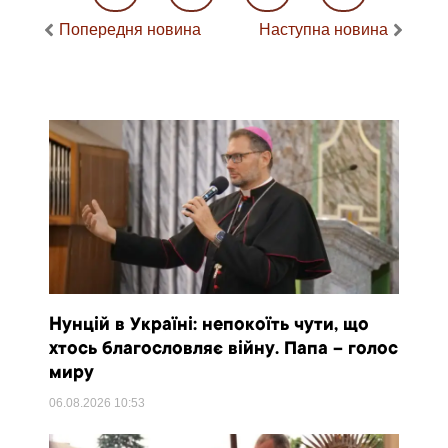
Попередня новина
Наступна новина
Нунцій в Україні: непокоїть чути, що
хтось благословляє війну. Папа – голос
миру
06.08.2026
10:53