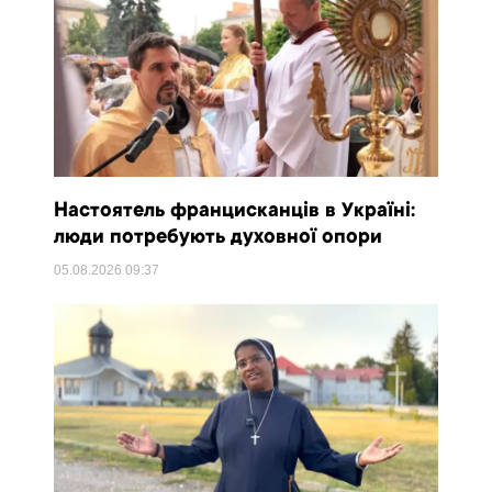
Настоятель францисканців в Україні:
люди потребують духовної опори
05.08.2026
09:37