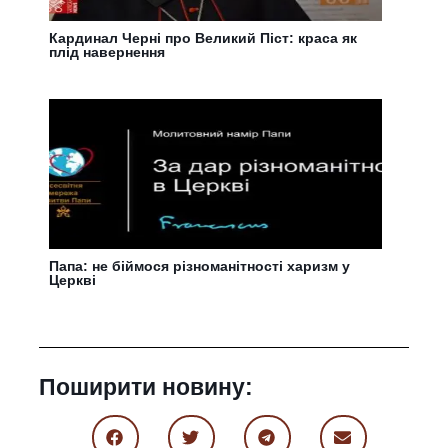
Кардинал Черні про Великий Піст: краса як
плід навернення
Папа: не біймося різноманітності харизм у
Церкві
Поширити новину: