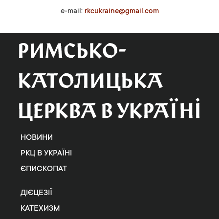
e-mail:
rkcukraine@gmail.com
НОВИНИ
РКЦ В УКРАЇНІ
ЄПИСКОПАТ
ДІЄЦЕЗІЇ
КАТЕХИЗМ