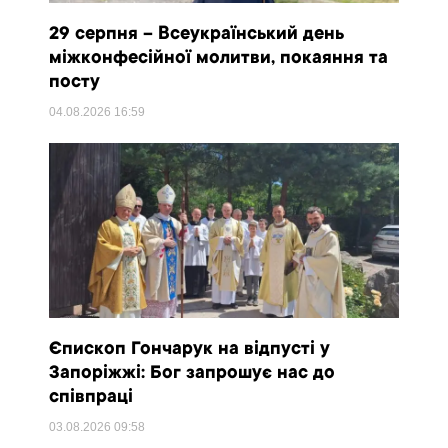
29 серпня – Всеукраїнський день
міжконфесійної молитви, покаяння та
посту
04.08.2026
16:59
Єпископ Гончарук на відпусті у
Запоріжжі: Бог запрошує нас до
співпраці
03.08.2026
09:58