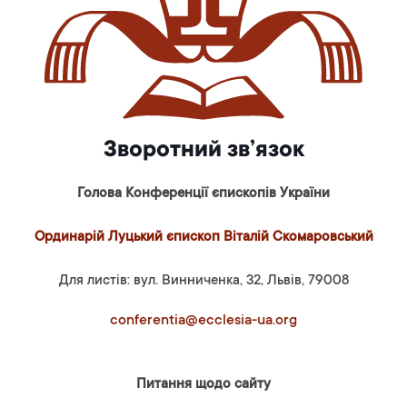
Зворотний зв’язок
Голова Конференції єпископів України
Ординарій Луцький єпископ Віталій Скомаровський
Для листів: вул. Винниченка, 32, Львів, 79008
conferentia@ecclesia-ua.org
Питання щодо сайту