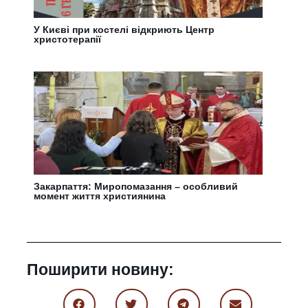
У Києві при костелі відкриють Центр
христотерапії
Закарпаття: Миропомазання – особливий
момент життя християнина
Поширити новину: