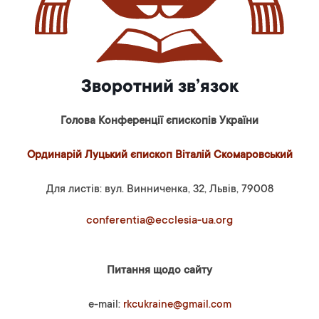
Зворотний зв’язок
Голова Конференції єпископів України
Ординарій Луцький єпископ Віталій Скомаровський
Для листів: вул. Винниченка, 32, Львів, 79008
conferentia@ecclesia-ua.org
Питання щодо сайту
e-mail:
rkcukraine@gmail.com