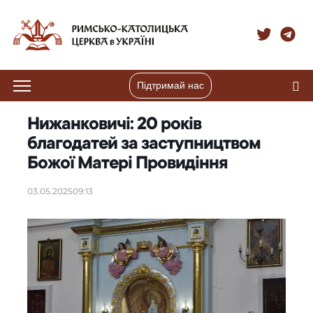
Підтримай нас
Нижанковичі: 20 років
благодатей за заступництвом
Божої Матері Провидіння
03.05.2025
09:13