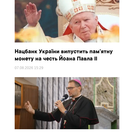
Нацбанк України випустить пам’ятну
монету на честь Йоана Павла II
07.08.2026
15:29