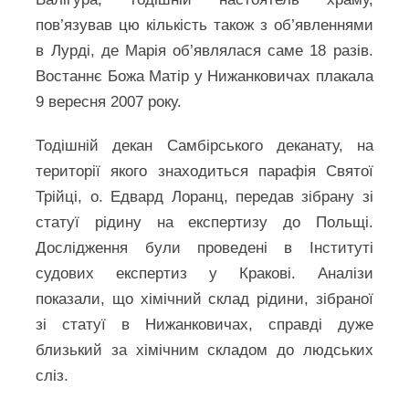
пов’язував цю кількість також з об’явленнями
в Лурді, де Марія об’являлася саме 18 разів.
Востаннє Божа Матір у Нижанковичах плакала
9 вересня 2007 року.
Тодішній декан Самбірського деканату, на
території якого знаходиться парафія Святої
Трійці, о. Едвард Лоранц, передав зібрану зі
статуї рідину на експертизу до Польщі.
Дослідження були проведені в Інституті
судових експертиз у Кракові. Аналізи
показали, що хімічний склад рідини, зібраної
зі статуї в Нижанковичах, справді дуже
близький за хімічним складом до людських
сліз.