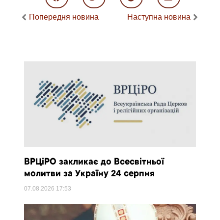
Попередня новина
Наступна новина
ВРЦіРО закликає до Всесвітньої
молитви за Україну 24 серпня
07.08.2026
17:53