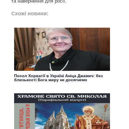
та навернення для росії.
Схожі новини:
Посол Хорватії в Україні Аніца Джамич: без
близькості Бога миру не досягнемо