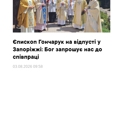
Єпископ Гончарук на відпусті у
Запоріжжі: Бог запрошує нас до
співпраці
03.08.2026
09:58