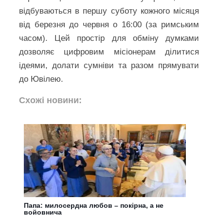
відбуваються в першу суботу кожного місяця
від березня до червня о 16:00 (за римським
часом). Цей простір для обміну думками
дозволяє цифровим місіонерам ділитися
ідеями, долати сумніви та разом прямувати
до Ювілею.
Схожі новини:
Папа: милосердна любов – покірна, а не
войовнича