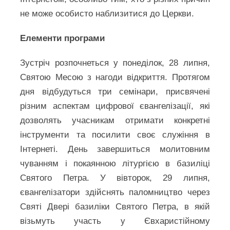
не може особисто наблизитися до Церкви.
Елементи програми
Зустріч розпочнеться у понеділок, 28 липня,
Святою Месою з нагоди відкриття. Протягом
дня відбудуться три семінари, присвячені
різним аспектам цифрової євангелізації, які
дозволять учасникам отримати конкретні
інструменти та посилити своє служіння в
Інтернеті. День завершиться молитовним
чуванням і покаянною літургією в базиліці
Святого Петра. У вівторок, 29 липня,
євангелізатори здійснять паломництво через
Святі Двері базиліки Святого Петра, в якій
візьмуть участь у Євхаристійному