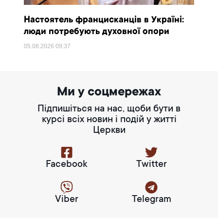
Настоятель францисканців в Україні:
люди потребують духовної опори
05.08.2026
09:37
Ми у соцмережах
Підпишіться на нас, щоби бути в
курсі всіх новин і подій у житті
Церкви
Facebook
Twitter
Viber
Telegram