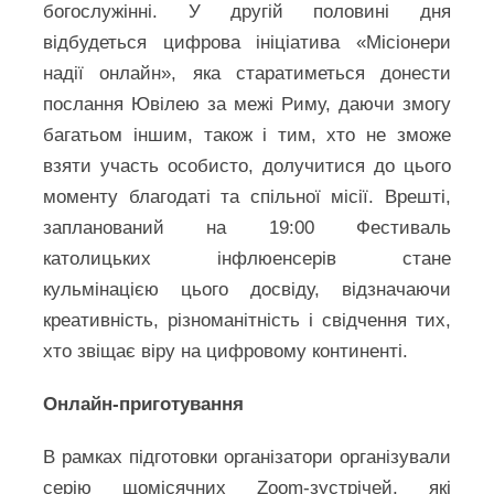
богослужінні. У другій половині дня
відбудеться цифрова ініціатива «Місіонери
надії онлайн», яка старатиметься донести
послання Ювілею за межі Риму, даючи змогу
багатьом іншим, також і тим, хто не зможе
взяти участь особисто, долучитися до цього
моменту благодаті та спільної місії. Врешті,
запланований на 19:00 Фестиваль
католицьких інфлюенсерів стане
кульмінацією цього досвіду, відзначаючи
креативність, різноманітність і свідчення тих,
хто звіщає віру на цифровому континенті.
Онлайн-приготування
В рамках підготовки організатори організували
серію щомісячних Zoom-зустрічей, які