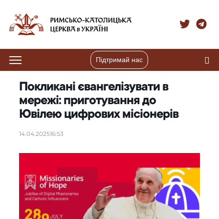
Підтримай нас
Покликані євангелізувати в
мережі: приготування до
Ювілею цифрових місіонерів
14.04.2025
16:53