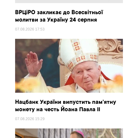
ВРЦіРО закликає до Всесвітньої
молитви за Україну 24 серпня
07.08.2026
17:53
Нацбанк України випустить пам’ятну
монету на честь Йоана Павла II
07.08.2026
15:29