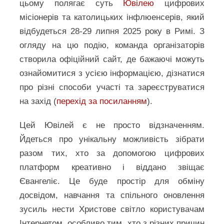
цьому полягає суть
Ювілею
цифрових
місіонерів та католицьких інфлюенсерів, який
відбудеться 28-29 липня 2025 року в Римі. З
огляду на цю подію, команда організаторів
створила офіційний сайт, де бажаючі можуть
ознайомитися з усією інформацією, дізнатися
про різні способи участі та зареєструватися
на захід (
перехід за посиланням
).
Цей Ювілей є не просто відзначенням.
Йдеться про унікальну можливість зібрати
разом тих, хто за допомогою цифрових
платформ креативно і віддано звіщає
Євангеліє. Це буде простір для обміну
досвідом, навчання та спільного оновлення
зусиль нести Христове світло користувачам
Інтернетом, особливо тим, хто з різних причин