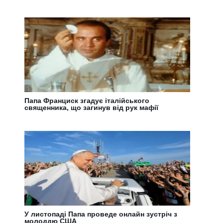
Папа Франциск згадує італійського
священника, що загинув від рук мафії
У листопаді Папа проведе онлайн зустріч з
молоддю США