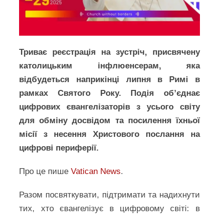
Триває реєстрація на зустріч, присвячену
католицьким інфлюенсерам, яка
відбудеться наприкінці липня в Римі в
рамках Святого Року. Подія об’єднає
цифрових євангелізаторів з усього світу
для обміну досвідом та посилення їхньої
місії з несення Христового послання на
цифрові периферії.
Про це пише
Vatican News
.
Разом посвяткувати, підтримати та надихнути
тих, хто євангелізує в цифровому світі: в