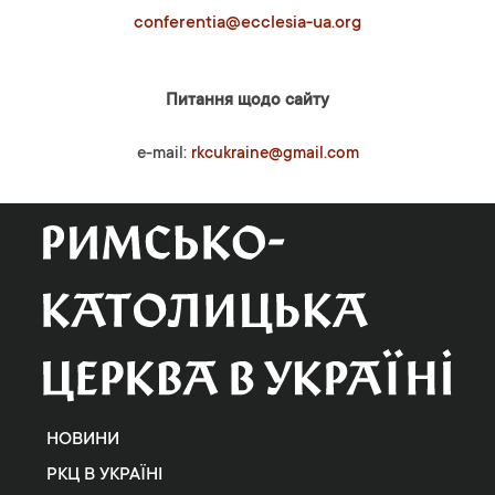
conferentia@ecclesia-ua.org
Питання щодо сайту
e-mail:
rkcukraine@gmail.com
НОВИНИ
РКЦ В УКРАЇНІ