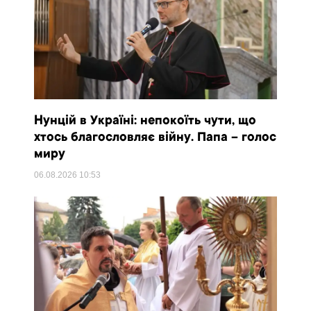
Нунцій в Україні: непокоїть чути, що
хтось благословляє війну. Папа – голос
миру
06.08.2026
10:53