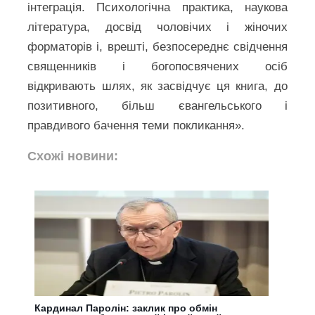
інтеграція. Психологічна практика, наукова
література, досвід чоловічих і жіночих
форматорів і, врешті, безпосереднє свідчення
священників і богопосвячених осіб
відкривають шлях, як засвідчує ця книга, до
позитивного, більш євангельського і
правдивого бачення теми покликання».
Схожі новини:
Кардинал Паролін: заклик про обмін