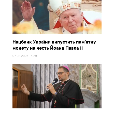
Нацбанк України випустить пам’ятну
монету на честь Йоана Павла II
07.08.2026
15:29