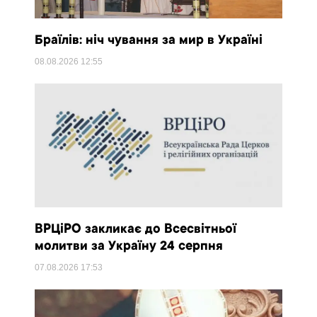
Браїлів: ніч чування за мир в Україні
08.08.2026
12:55
ВРЦіРО закликає до Всесвітньої
молитви за Україну 24 серпня
07.08.2026
17:53