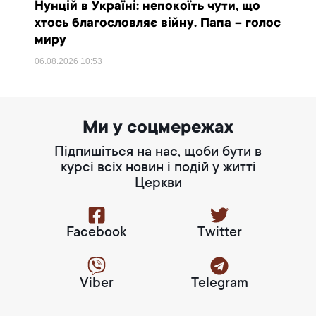
Нунцій в Україні: непокоїть чути, що
хтось благословляє війну. Папа – голос
миру
06.08.2026
10:53
Ми у соцмережах
Підпишіться на нас, щоби бути в
курсі всіх новин і подій у житті
Церкви
Facebook
Twitter
Viber
Telegram