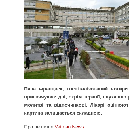
Папа Франциск, госпіталізований чотири
присвячуючи дні, окрім терапії, слуханню
молитві та відпочинкові. Лікарі оцінюют
картина залишається складною.
Про це пише
Vatican News
.