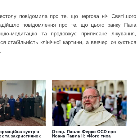
естолу повідомила про те, що чергова ніч Святішого
надійшло повідомлення про те, що цього ранку Папа
цію-медитацію та продовжує приписане лікування,
я стабільність клінічної картини, а ввечері очікується
.
ормаційна зустріч
Отець Павло Ферко OCD про
ок та закристиянок
Йоана Павла ІІ: «Його тиха