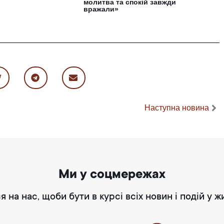
молитва та спокій завжди
вражали»
Наступна новина
Ми у соцмережах
я на нас, щоби бути в курсі всіх новин і подій у ж