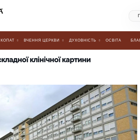
КОПАТ
ВЧЕННЯ ЦЕРКВИ
ДУХОВНІСТЬ
ОСВІТА
БЛА
складної клінічної картини