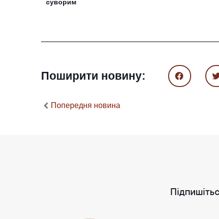
суворим
Поширити новину:
Попередня новина
Підпишітьс