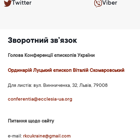
Twitter
Viber
Зворотний зв’язок
Голова Конференції єпископів України
Ординарій Луцький єпископ Віталій Скомаровський
Для листів: вул. Винниченка, 32, Львів, 79008
conferentia@ecclesia-ua.org
Питання щодо сайту
e-mail:
rkcukraine@gmail.com