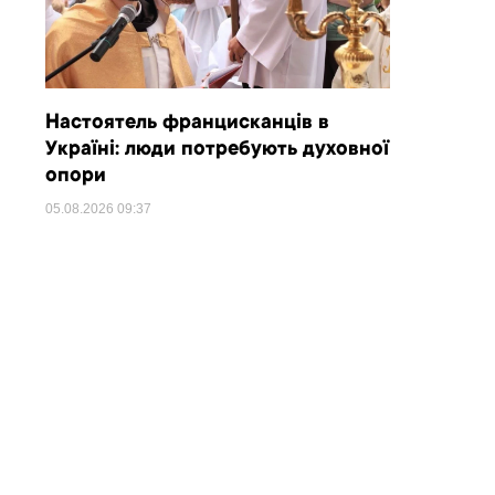
Настоятель францисканців в
Україні: люди потребують духовної
опори
05.08.2026
09:37