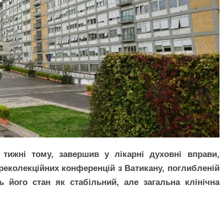
 тижні тому, завершив у лікарні духовні вправи,
 реколекційних конференцій з Ватикану, поглибленій
ь його стан як стабільний, але загальна клінічна