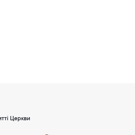
итті Церкви