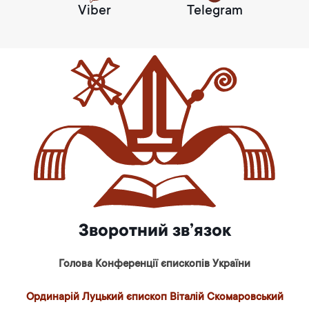
Viber
Telegram
Зворотний зв’язок
Голова Конференції єпископів України
Ординарій Луцький єпископ Віталій Скомаровський