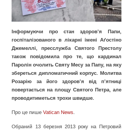
Інформуючи про стан здоров’я Папи,
госпіталізованого в лікарні імені Аґостіно
Джемеллі, пресслужба Святого Престолу
також повідомила про те, що кардинал
Паролін очолить Святу Месу за Папу, на яку
збереться дипломатичний корпус. Молитва
Розарію за його здоровʼя від пʼятниці
повертається на площу Святого Петра, але
проводитиметься трохи швидше.
Про це пише
Vatican News
.
Обраний 13 березня 2013 року на Петровий