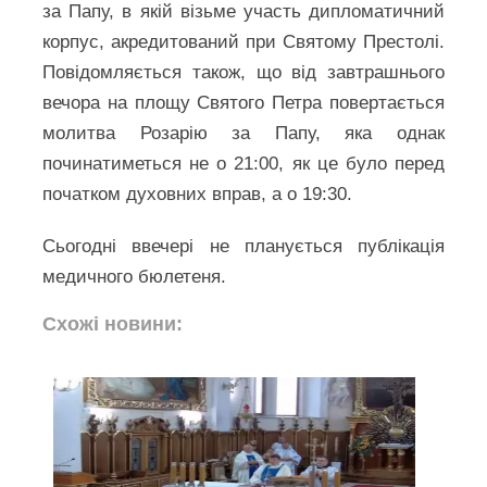
за Папу, в якій візьме участь дипломатичний
корпус, акредитований при Святому Престолі.
Повідомляється також, що від завтрашнього
вечора на площу Святого Петра повертається
молитва Розарію за Папу, яка однак
починатиметься не о 21:00, як це було перед
початком духовних вправ, а о 19:30.
Сьогодні ввечері не планується публікація
медичного бюлетеня.
Схожі новини: