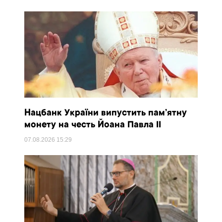
Нацбанк України випустить пам’ятну
монету на честь Йоана Павла II
07.08.2026
15:29