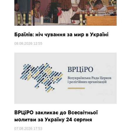
Браїлів: ніч чування за мир в Україні
08.08.2026
12:55
ВРЦіРО закликає до Всесвітньої
молитви за Україну 24 серпня
07.08.2026
17:53