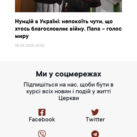
Нунцій в Україні: непокоїть чути, що
хтось благословляє війну. Папа – голос
миру
06.08.2026
10:53
Ми у соцмережах
Підпишіться на нас, щоби бути в
курсі всіх новин і подій у житті
Церкви
Facebook
Twitter