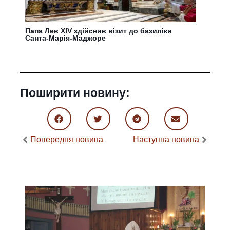
Папа Лев XIV здійснив візит до базиліки
Санта-Марія-Маджоре
Поширити новину:
Попередня новина
Наступна новина