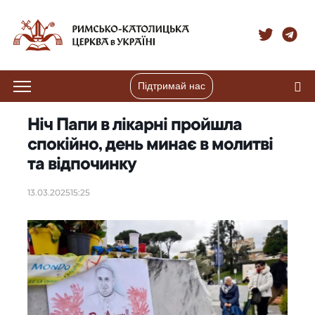
Підтримай нас
Ніч Папи в лікарні пройшла
спокійно, день минає в молитві
та відпочинку
13.03.2025
15:25