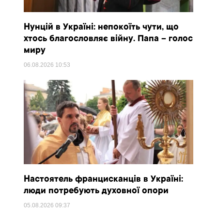
Нунцій в Україні: непокоїть чути, що
хтось благословляє війну. Папа – голос
миру
06.08.2026
10:53
Настоятель францисканців в Україні:
люди потребують духовної опори
05.08.2026
09:37