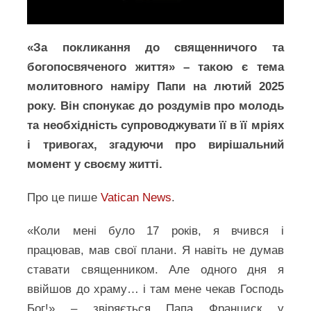
«За покликання до священничого та
богопосвяченого життя» – такою є тема
молитовного наміру Папи на лютий 2025
року. Він спонукає до роздумів про молодь
та необхідність супроводжувати її в її мріях
і тривогах, згадуючи про вирішальний
момент у своєму житті.
Про це пише
Vatican News
.
«Коли мені було 17 років, я вчився і
працював, мав свої плани. Я навіть не думав
ставати священником. Але одного дня я
ввійшов до храму… і там мене чекав Господь
Бог!» – звіряється Папа Франциск у