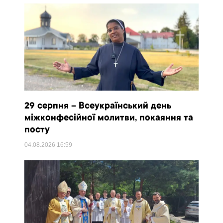
29 серпня – Всеукраїнський день
міжконфесійної молитви, покаяння та
посту
04.08.2026
16:59