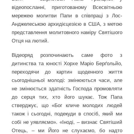
відеопосланні, приготованому Всесвітньою
мережею молитви Папи в співпраці з Лос-
Анджелеською архидієцезією в США, з метою
представлення молитовного наміру Святішого
Отця на лютий.
Відеоряд розпочинають саме фото з
дитинства та юності Хорхе Маріо Берґольйо,
переходячи до картин щоденного життя
сьогоднішньої молоді: змінюються часи, але
не змінюється здатність Господа промовляти
до серця тих, хто його шукає. Тож Папа
стверджує, що «Бог кличе молодих людей
також і сьогодні, подекуди в спосіб, який ми
собі не уявляємо». «Іноді, – визнає Святіший
Отець, – ми Його не слухаємо, бо надто