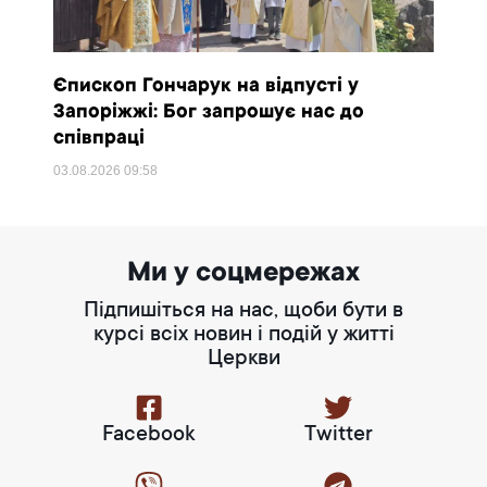
Єпископ Гончарук на відпусті у
Запоріжжі: Бог запрошує нас до
співпраці
03.08.2026
09:58
Ми у соцмережах
Підпишіться на нас, щоби бути в
курсі всіх новин і подій у житті
Церкви
Facebook
Twitter