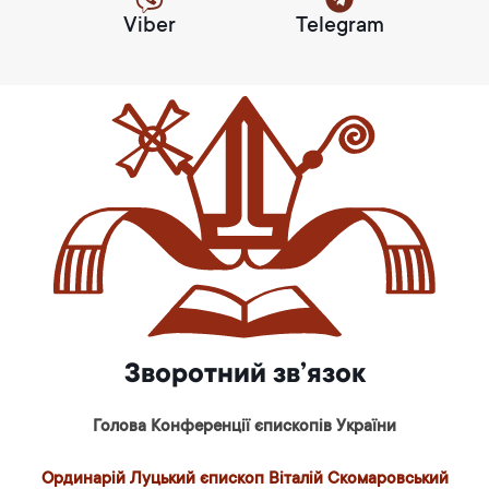
Viber
Telegram
Зворотний зв’язок
Голова Конференції єпископів України
Ординарій Луцький єпископ Віталій Скомаровський