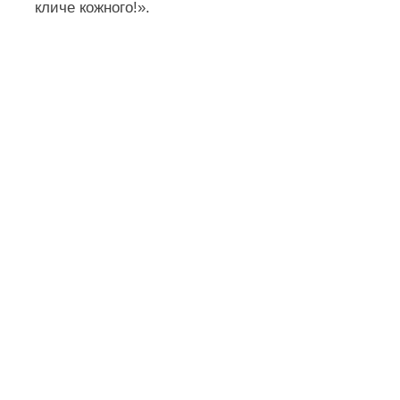
кличе кожного!».