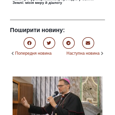
Землі: місія миру й діалогу
Поширити новину:
Попередня новина
Наступна новина