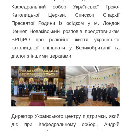
Кафедральний собор Української Греко-
Католицької Церкви. Єпископ Єпархії
Пресвятої Родини із осідком у м. Лондон
Кеннет Новаківський розповів представникам
ВРЦіРО про релігійне життя української
католицької спільноти у Великобританії та
діалог з іншими церквами.
Директор Українського центру підтримки, який
діє при Кафедральному соборі, Андрій