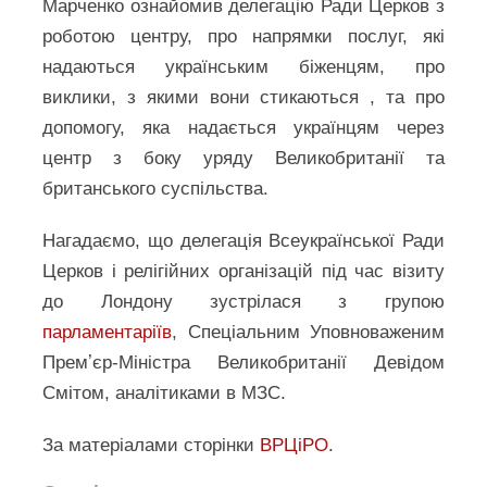
Марченко ознайомив делегацію Ради Церков з
роботою центру, про напрямки послуг, які
надаються українським біженцям, про
виклики, з якими вони стикаються , та про
допомогу, яка надається українцям через
центр з боку уряду Великобританії та
британського суспільства.
Нагадаємо, що делегація Всеукраїнської Ради
Церков і релігійних організацій під час візиту
до Лондону зустрілася з групою
парламентаріїв
, Спеціальним Уповноваженим
Премʼєр-Міністра Великобританії Девідом
Смітом, аналітиками в МЗС.
За матеріалами сторінки
ВРЦіРО
.