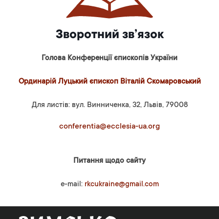
Зворотний зв’язок
Голова Конференції єпископів України
Ординарій Луцький єпископ Віталій Скомаровський
Для листів: вул. Винниченка, 32, Львів, 79008
conferentia@ecclesia-ua.org
Питання щодо сайту
e-mail:
rkcukraine@gmail.com