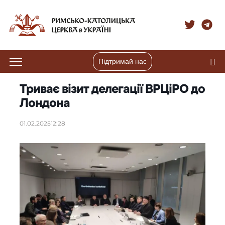
Підтримай нас
Триває візит делегації ВРЦіРО до
Лондона
01.02.2025
12:28