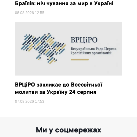
Браїлів: ніч чування за мир в Україні
08.08.2026
12:55
ВРЦіРО закликає до Всесвітньої
молитви за Україну 24 серпня
07.08.2026
17:53
Ми у соцмережах