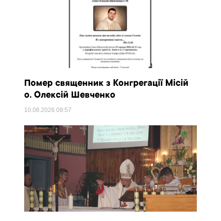
Помер священник з Конгрегації Місій
о. Олексій Шевченко
10.08.2026
09:57