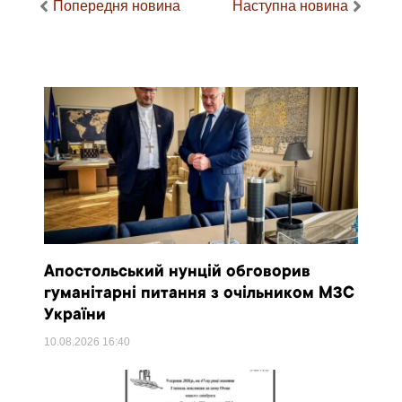
Попередня новина
Наступна новина
Апостольський нунцій обговорив
гуманітарні питання з очільником МЗС
України
10.08.2026
16:40