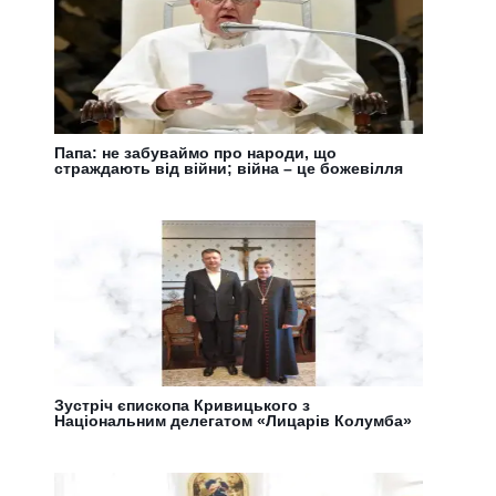
Папа: не забуваймо про народи, що
страждають від війни; війна – це божевілля
Зустріч єпископа Кривицького з
Національним делегатом «Лицарів Колумба»