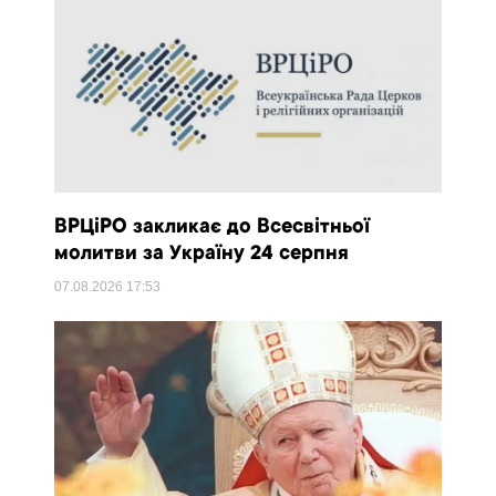
ВРЦіРО закликає до Всесвітньої
молитви за Україну 24 серпня
07.08.2026
17:53