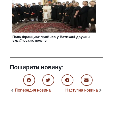
Папа Франциск прийняв у Ватикані дружин
українських послів
Поширити новину:
Попередня новина
Наступна новина