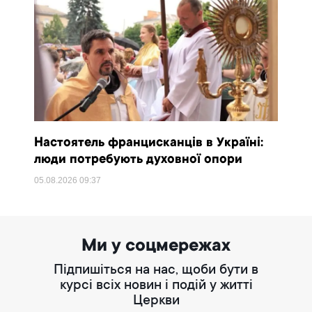
Настоятель францисканців в Україні:
люди потребують духовної опори
05.08.2026
09:37
Ми у соцмережах
Підпишіться на нас, щоби бути в
курсі всіх новин і подій у житті
Церкви