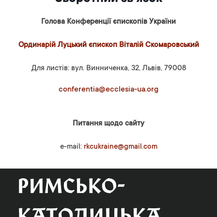
Голова Конференції єпископів України
Ординарій Луцький єпископ Віталій Скомаровський
Для листів: вул. Винниченка, 32, Львів, 79008
conferentia@ecclesia-ua.org
Питання щодо сайту
e-mail:
rkcukraine@gmail.com