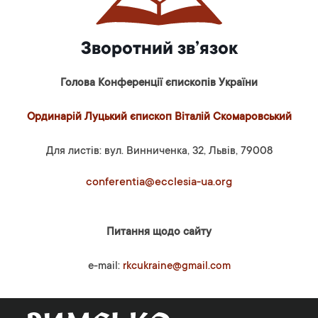
Зворотний зв’язок
Голова Конференції єпископів України
Ординарій Луцький єпископ Віталій Скомаровський
Для листів: вул. Винниченка, 32, Львів, 79008
conferentia@ecclesia-ua.org
Питання щодо сайту
e-mail:
rkcukraine@gmail.com