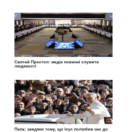
Святий Престол: медіа повинні служити
людяності
Папа: завдяки тому, що Ісус полюбив нас до