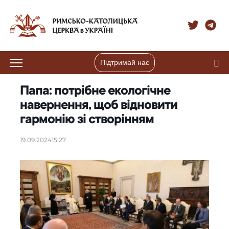
Підтримай нас
Папа: потрібне екологічне
навернення, щоб відновити
гармонію зі створінням
19.09.2024
15:27