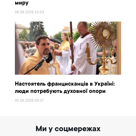
миру
06.08.2026
10:53
Настоятель францисканців в Україні:
люди потребують духовної опори
05.08.2026
09:37
Ми у соцмережах