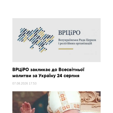
ВРЦіРО закликає до Всесвітньої
молитви за Україну 24 серпня
07.08.2026
17:53