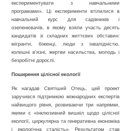
експериментувати з навчальними
програмами». Ці експерименти втілилися в
навчальний курс для садівників і
озеленювачів, в якому взяли участь десять
кандидатів зі складних життєвих обставин:
мігранти, біженці, люди з інвалідністю,
колишні в’язні, жертви насильства, молодь і
безробітні дорослі.
Поширення цілісної екології
Як нагадав Святіший Отець, цей проект
заручився підтримкою міжнародних експертів
найвищого рівня, розвиваючи три напрямки,
якими є «інклюзивний вишкіл щодо цілісної
екології, циркулярна та генеративна економіка
і екологічна сталість». Результатом став