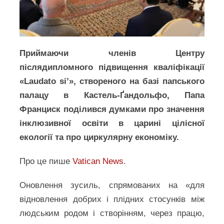
Приймаючи членів Центру
післядипломного підвищення кваліфікації
«Laudato si’», створеного на базі папського
палацу в Кастель-Ґандольфо, Папа
Франциск поділився думками про значення
інклюзивної освіти в царині цілісної
екології та про циркулярну економіку.
Про це пише
Vatican News
.
Оновлення зусиль, спрямованих на «для
відновлення добрих і плідних стосунків між
людським родом і створінням, через працю,