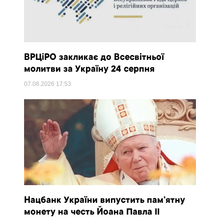
ВРЦіРО закликає до Всесвітньої
молитви за Україну 24 серпня
07.08.2026
17:53
Нацбанк України випустить пам’ятну
монету на честь Йоана Павла II