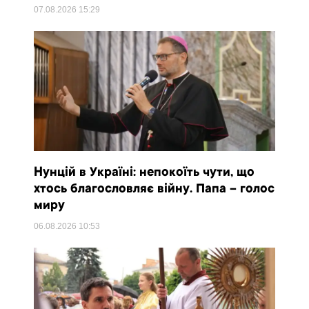
07.08.2026
15:29
Нунцій в Україні: непокоїть чути, що
хтось благословляє війну. Папа – голос
миру
06.08.2026
10:53