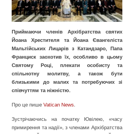
Приймаючи членів Архібратства святих
Йоана Хрестителя та Йоана Євангеліста
Мальтійських Лицарів з Катандзаро, Папа
Франциск заохотив їх, особливо в цьому
Святому Році, плекати особисту та
спільнотну молитву, а також бути
близькими до малих та потребуючих зі
співчуттям та ніжністю.
Про це пише
Vatican News
.
Зустрічаючись на початку Ювілею, «часу
примирення та надії», з членами Архібратства