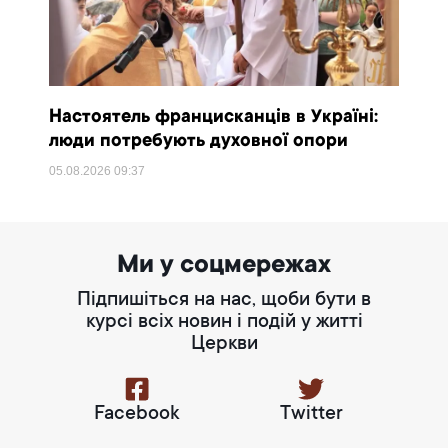
Настоятель францисканців в Україні:
люди потребують духовної опори
05.08.2026
09:37
Ми у соцмережах
Підпишіться на нас, щоби бути в
курсі всіх новин і подій у житті
Церкви
Facebook
Twitter