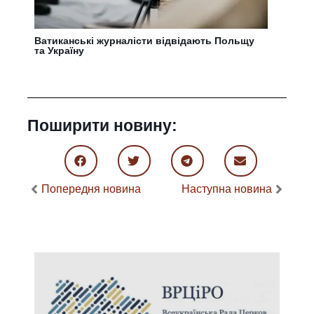
Ватиканські журналісти відвідають Польщу
та Україну
Поширити новину:
Попередня новина
Наступна новина