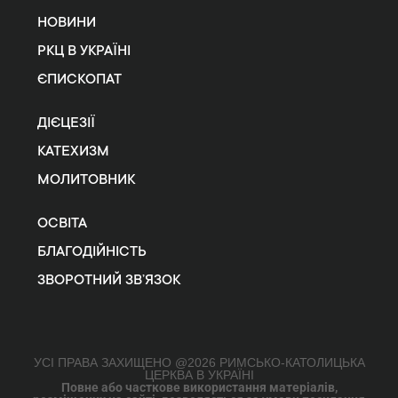
НОВИНИ
РКЦ В УКРАЇНІ
ЄПИСКОПАТ
ДІЄЦЕЗІЇ
КАТЕХИЗМ
МОЛИТОВНИК
ОСВІТА
БЛАГОДІЙНІСТЬ
ЗВОРОТНИЙ ЗВ’ЯЗОК
УСІ ПРАВА ЗАХИЩЕНО @2026 РИМСЬКО-КАТОЛИЦЬКА
ЦЕРКВА В УКРАЇНІ
Повне або часткове використання матеріалів,