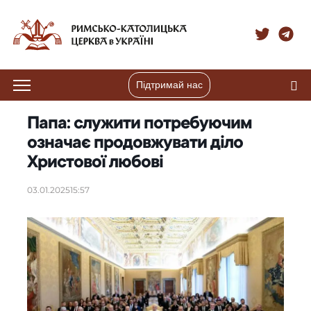
Підтримай нас
Папа: служити потребуючим
означає продовжувати діло
Христової любові
03.01.2025
15:57