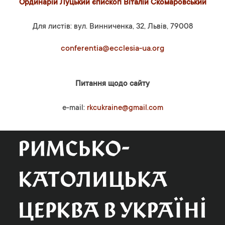
Ординарій Луцький єпископ Віталій Скомаровський
Для листів: вул. Винниченка, 32, Львів, 79008
conferentia@ecclesia-ua.org
Питання щодо сайту
e-mail:
rkcukraine@gmail.com