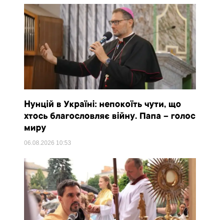
Нунцій в Україні: непокоїть чути, що
хтось благословляє війну. Папа – голос
миру
06.08.2026
10:53