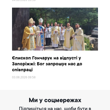
04.08.2026
16:59
Єпископ Гончарук на відпусті у
Запоріжжі: Бог запрошує нас до
співпраці
03.08.2026
09:58
Ми у соцмережах
Підпишіться на нас, щоби бути в