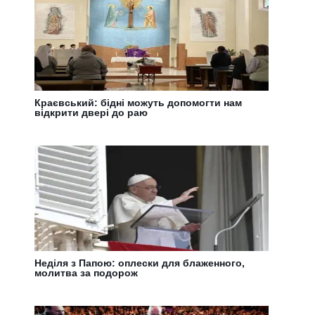
Краєвський: бідні можуть допомогти нам
відкрити двері до раю
Неділя з Папою: оплески для блаженного,
молитва за подорож