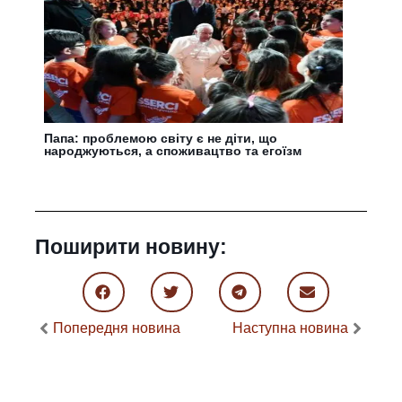
Папа: проблемою світу є не діти, що
народжуються, а споживацтво та егоїзм
Поширити новину:
Попередня новина
Наступна новина