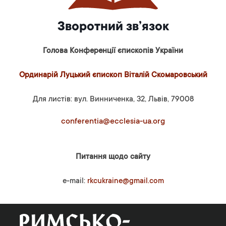
Зворотний зв’язок
Голова Конференції єпископів України
Ординарій Луцький єпископ Віталій Скомаровський
Для листів: вул. Винниченка, 32, Львів, 79008
conferentia@ecclesia-ua.org
Питання щодо сайту
e-mail:
rkcukraine@gmail.com