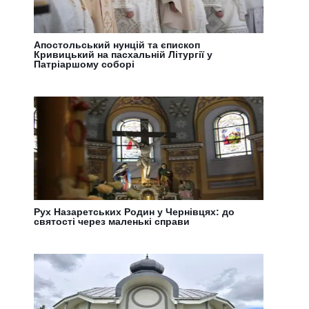
Апостольський нунцій та єпископ
Кривицький на пасхальній Літургії у
Патріаршому соборі
Рух Назаретських Родин у Чернівцях: до
святості через маленькі справи