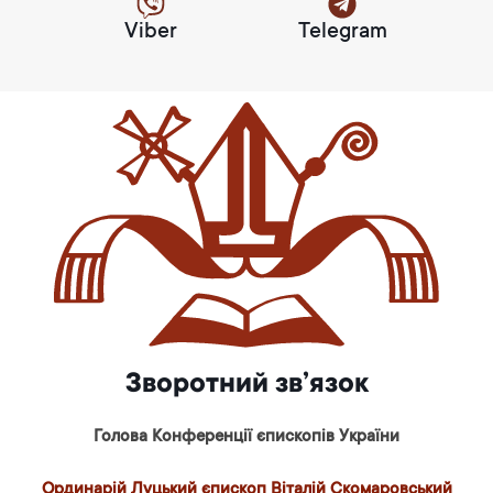
Viber
Telegram
Зворотний зв’язок
Голова Конференції єпископів України
Ординарій Луцький єпископ Віталій Скомаровський