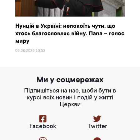
Нунцій в Україні: непокоїть чути, що
хтось благословляє війну. Папа – голос
миру
06.08.2026
10:53
Ми у соцмережах
Підпишіться на нас, щоби бути в
курсі всіх новин і подій у житті
Церкви
Facebook
Twitter