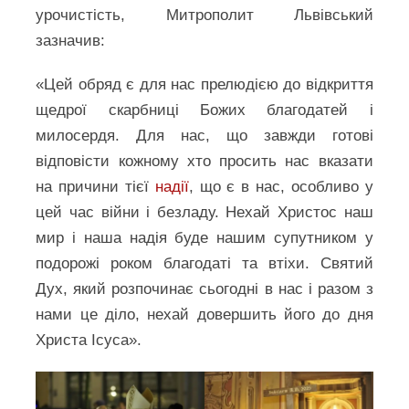
урочистість, Митрополит Львівський
зазначив:
«Цей обряд є для нас прелюдією до відкриття
щедрої скарбниці Божих благодатей і
милосердя. Для нас, що завжди готові
відповісти кожному хто просить нас вказати
на причини тієї
надії
, що є в нас, особливо у
цей час війни і безладу. Нехай Христос наш
мир і наша надія буде нашим супутником у
подорожі роком благодаті та втіхи. Святий
Дух, який розпочинає сьогодні в нас і разом з
нами це діло, нехай довершить його до дня
Христа Ісуса».