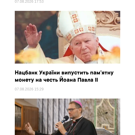
07.08.2026
17:53
Нацбанк України випустить пам’ятну
монету на честь Йоана Павла II
07.08.2026
15:29