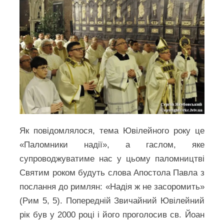
Як повідомлялося, тема Ювілейного року це
«Паломники надії», а гаслом, яке
супроводжуватиме нас у цьому паломництві
Святим роком будуть слова Апостола Павла з
послання до римлян: «Надія ж не засоромить»
(Рим 5, 5). Попередній Звичайний Ювілейний
рік був у 2000 році і його проголосив св. Йоан