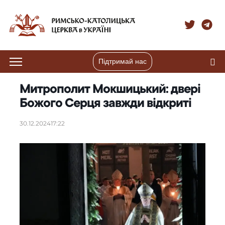
Підтримай нас
Митрополит Мокшицький: двері
Божого Серця завжди відкриті
30.12.2024
17:22