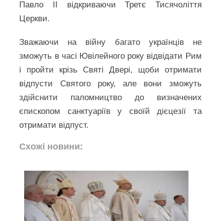
Павло ІІ відкриваючи Третє Тисячоліття
Церкви.
Зважаючи на війну багато українців не
зможуть в часі Ювілейного року відвідати Рим
і пройти крізь Святі Двері, щоби отримати
відпусти Святого року, але вони зможуть
здійснити паломництво до визначених
єпископом санктуаріїв у своїй дієцезії та
отримати відпуст.
Схожі новини: