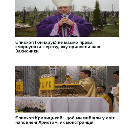
Єпископ Гончарук: не маємо права
змарнувати жертву, яку принесли наші
Захисники
Єпископ Кривицький: щоб ми вийшли у світ,
наповнені Христом, як монстранція