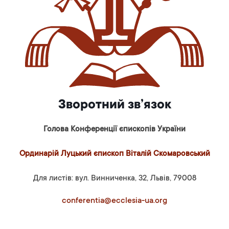
Зворотний зв’язок
Голова Конференції єпископів України
Ординарій Луцький єпископ Віталій Скомаровський
Для листів: вул. Винниченка, 32, Львів, 79008
conferentia@ecclesia-ua.org