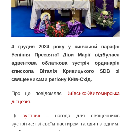
4 грудня 2024 року у київській парафії
Успіння Пресвятої Діви Марії відбулася
адвентова облаткова зустріч ординарія
єпископа Віталія Кривицького SDB зі
священниками регіону Київ-Схід.
Про це повідомляє
Київсько-Житомирська
дієцезія
.
Ці
зустрічі
– нагода для священників
зустрітися зі своїм пастирем та один з одним,