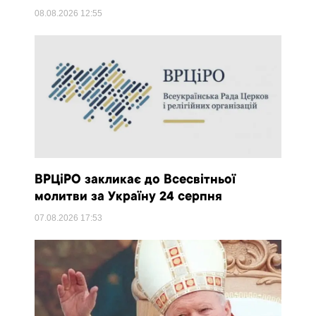
08.08.2026
12:55
ВРЦіРО закликає до Всесвітньої
молитви за Україну 24 серпня
07.08.2026
17:53