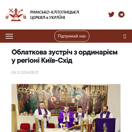
Підтримай нас
Облаткова зустріч з ординарієм
у регіоні Київ-Схід
05.12.2024
09:21