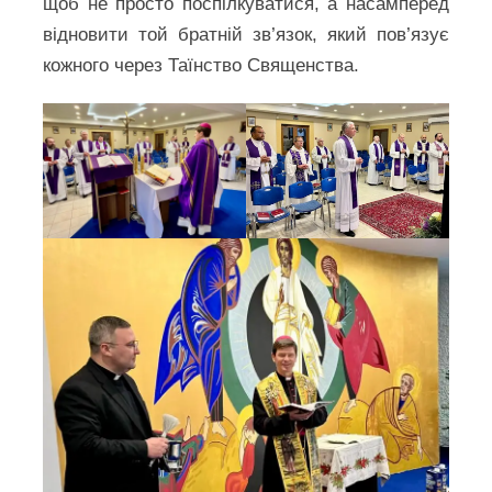
щоб не просто поспілкуватися, а насамперед
відновити той братній зв’язок, який пов’язує
кожного через Таїнство Священства.