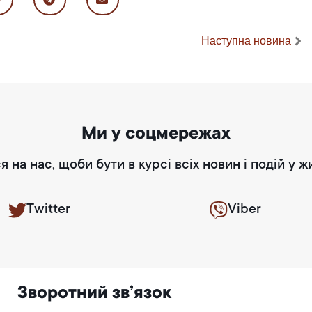
Наступна новина
Ми у соцмережах
я на нас, щоби бути в курсі всіх новин і подій у ж
Twitter
Viber
Зворотний зв’язок