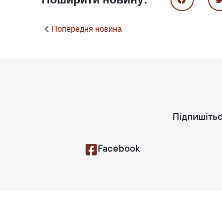
Попередня новина
Підпишітьс
Facebook