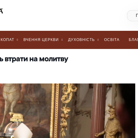
КОПАТ
ВЧЕННЯ ЦЕРКВИ
ДУХОВНІСТЬ
ОСВІТА
БЛА
ь втрати на молитву