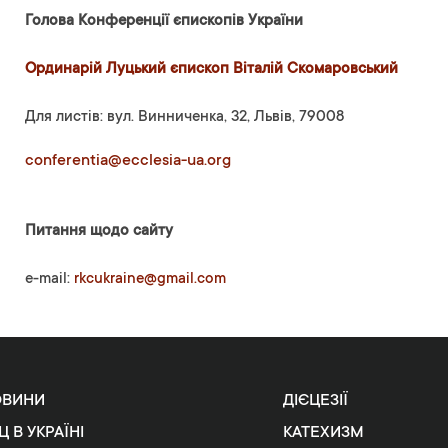
Голова Конференції єпископів України
Ординарій Луцький єпископ Віталій Скомаровський
Для листів: вул. Винниченка, 32, Львів, 79008
conferentia@ecclesia-ua.org
Питання щодо сайту
e-mail:
rkcukraine@gmail.com
ОВИНИ
ДІЄЦЕЗІЇ
Ц В УКРАЇНІ
КАТЕХИЗМ