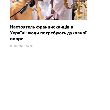
Настоятель францисканців в
Україні: люди потребують духовної
опори
05.08.2026
09:37