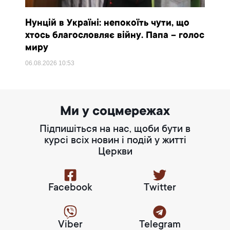
Нунцій в Україні: непокоїть чути, що
хтось благословляє війну. Папа – голос
миру
06.08.2026
10:53
Ми у соцмережах
Підпишіться на нас, щоби бути в
курсі всіх новин і подій у житті
Церкви
Facebook
Twitter
Viber
Telegram