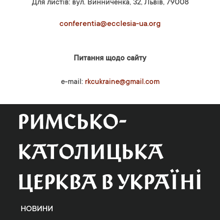
Для листів: вул. Винниченка, 32, Львів, 79008
conferentia@ecclesia-ua.org
Питання щодо сайту
e-mail:
rkcukraine@gmail.com
НОВИНИ