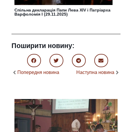
Спільна декларація Папи Лева XIV і Патріарха
Варфоломія І (29.11.2025)
Поширити новину:
Попередня новина
Наступна новина