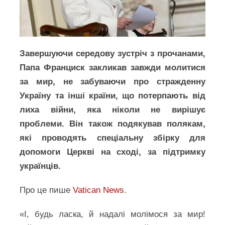
Завершуючи середову зустріч з прочанами,
Папа Франциск закликав завжди молитися
за мир, не забуваючи про стражденну
Україну та інші країни, що потерпають від
лиха війни, яка ніколи не вирішує
проблеми. Він також подякував полякам,
які проводять спеціальну збірку для
допомоги Церкві на сході, за підтримку
українців.
Про це пише
Vatican News
.
«І, будь ласка, й надалі молімося за мир!