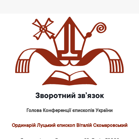
Зворотний зв’язок
Голова Конференції єпископів України
Ординарій Луцький єпископ Віталій Скомаровський