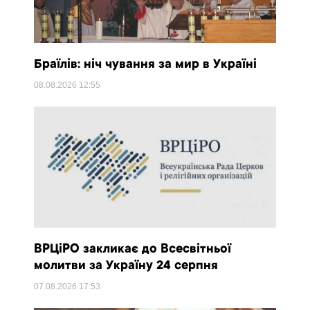
Браїлів: ніч чування за мир в Україні
08.08.2026
12:55
ВРЦіРО закликає до Всесвітньої
молитви за Україну 24 серпня
07.08.2026
17:53