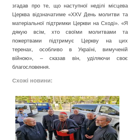
згадав про те, що наступної неділі місцева
Церква відзначатиме «XXV День молитви та
матеріальної підтримки Церкви на Сході». «Я
дякую всім, хто своїми молитвами та
пожертвами підтримує Церкву на цих
теренах, особливо в Україні, вимученій
війною», – сказав він, уділяючи своє
благословення.
Схожі новини: