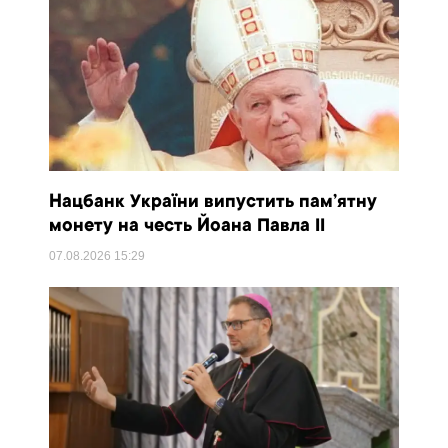
Нацбанк України випустить пам’ятну
монету на честь Йоана Павла II
07.08.2026
15:29