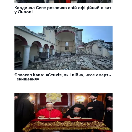
Кардинал Сепе розпочав свій офіційний візит
у Львові
Єпископ Кава: «Стихія, як і війна, несе смерть
і знищення»