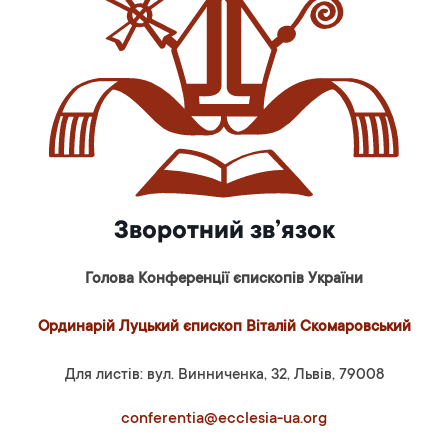
Зворотний зв’язок
Голова Конференції єпископів України
Ординарій Луцький єпископ Віталій Скомаровський
Для листів: вул. Винниченка, 32, Львів, 79008
conferentia@ecclesia-ua.org