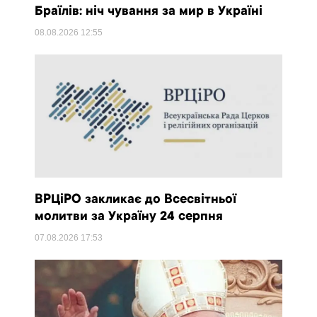
Браїлів: ніч чування за мир в Україні
08.08.2026
12:55
ВРЦіРО закликає до Всесвітньої
молитви за Україну 24 серпня
07.08.2026
17:53