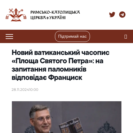
Підтримай нас
Новий ватиканський часопис
«Площа Святого Петра»: на
запитання паломників
відповідає Франциск
28.11.2024
10:00