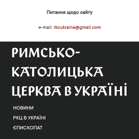
Питання щодо сайту
e-mail:
rkcukraine@gmail.com
НОВИНИ
РКЦ В УКРАЇНІ
ЄПИСКОПАТ