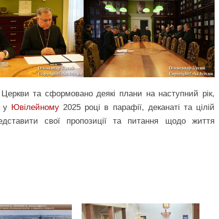
 Церкви та сформовано деякі плани на наступний рік,
ї у
Ювілейному
2025 році в парафії, деканаті та цілій
едставити свої пропозиції та питання щодо життя