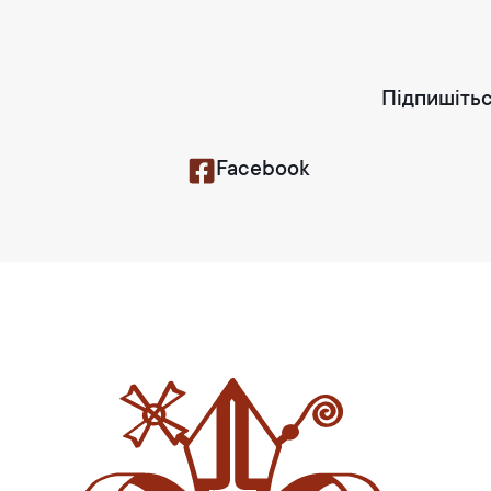
Підпишітьс
Facebook