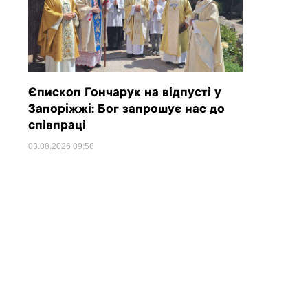
Єпископ Гончарук на відпусті у
Запоріжжі: Бог запрошує нас до
співпраці
03.08.2026
09:58