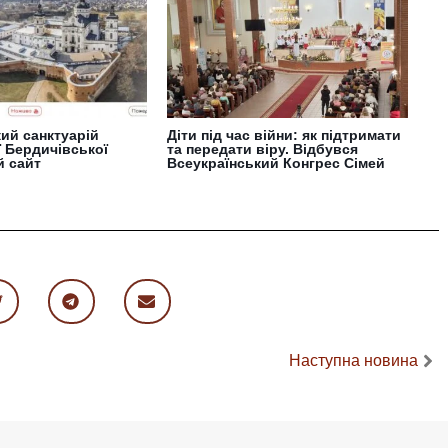
ий санктуарій
Діти під час війни: як підтримати
 Бердичівської
та передати віру. Відбувся
й сайт
Всеукраїнський Конгрес Сімей
Наступна новина