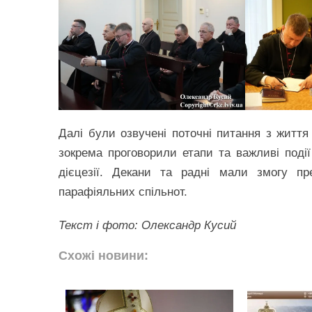
Далі були озвучені поточні питання з життя
зокрема проговорили етапи та важливі поді
дієцезії. Декани та радні мали змогу пр
парафіяльних спільнот.
Текст і фото: Олександр Кусий
Схожі новини: