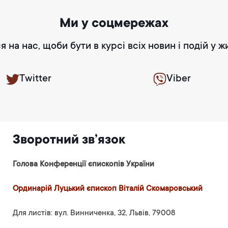
Ми у соцмережах
я на нас, щоби бути в курсі всіх новин і подій у ж
Twitter
Viber
Зворотний зв’язок
Голова Конференції єпископів України
Ординарій Луцький єпископ Віталій Скомаровський
Для листів: вул. Винниченка, 32, Львів, 79008