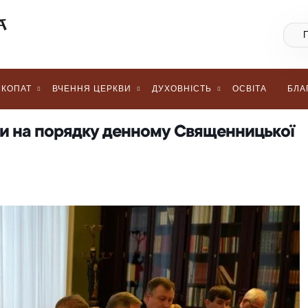
КОПАТ
ВЧЕННЯ ЦЕРКВИ
ДУХОВНІСТЬ
ОСВІТА
БЛА
йни на порядку денному Священницької