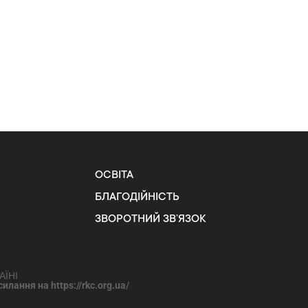
ОСВІТА
БЛАГОДІЙНІСТЬ
ЗВОРОТНИЙ ЗВ’ЯЗОК
АЇНІ
лання на https://rkc.org.ua/