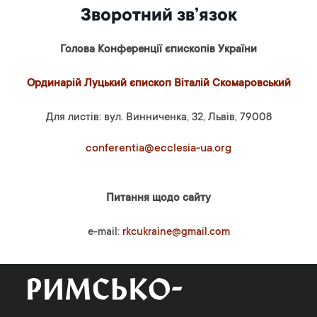
Зворотний зв’язок
Голова Конференції єпископів України
Ординарій Луцький єпископ Віталій Скомаровський
Для листів: вул. Винниченка, 32, Львів, 79008
conferentia@ecclesia-ua.org
Питання щодо сайту
e-mail:
rkcukraine@gmail.com