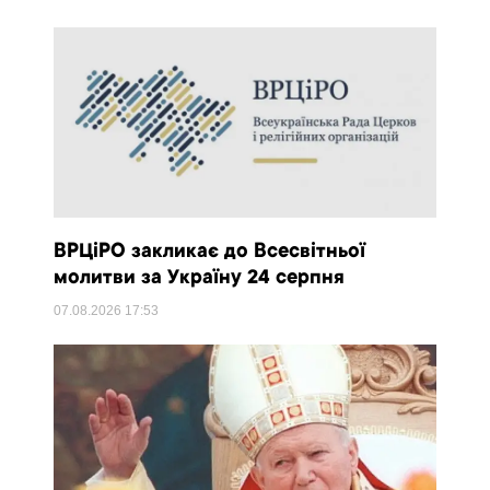
ВРЦіРО закликає до Всесвітньої
молитви за Україну 24 серпня
07.08.2026
17:53