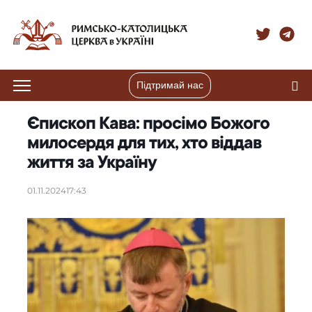
Підтримай нас
Єпископ Кава: просімо Божого
милосердя для тих, хто віддав
життя за Україну
01.11.2024
17:43