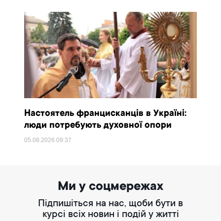
Настоятель францисканців в Україні:
люди потребують духовної опори
05.08.2026
09:37
Ми у соцмережах
Підпишіться на нас, щоби бути в
курсі всіх новин і подій у житті