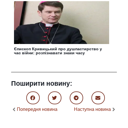
Єпископ Кривицький про душпастирство у
час війни: розпізнавати знаки часу
Поширити новину:
Попередня новина
Наступна новина