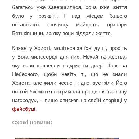
багатьох уже завершилася, хоча їхнє життя
було у розквіті. І над місцем їхнього
останнього спочинку майорять прапори
Батьківщини, за яку вони віддали життя.
Кохані у Христі, моліться за їхні душі, просіть
у Бога милосердя для них. Нехай та жертва,
яку вони принесли відкриє їм двері Царства
Небесного, щоби навіть ті, що не знали
Христа, але жили чесно і гідно, зустріли Його
по той бік життя і отримали прощення та вічну
нагороду», – пише єпископ на своїй сторінці у
фейсбуці
.
Схожі новини: